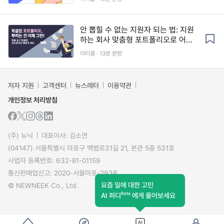
안 뽑힐 수 없는 지원자 되는 법: 지원
하는 회사 맞춤형 포트폴리오로 어필
하기
아티클 · 13분 분량
저자 지원
고객센터
뉴스레터
이용약관
개인정보 처리방침
(주) 뉴닉
대표이사: 김소연
(04147) 서울특별시 마포구 백범로31길 21, 본관 5층 531호
사업자 등록번호: 632-81-01159
통신판매업신고: 2020-서울마포-2938
요즘 일에 대한 고민
© NEWNEEK Co., Ltd.
Beta
AI 퍼디
에게 물어보세요