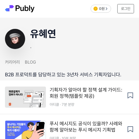
0원
로그인
유혜연
.
커리어리
BLOG
B2B 프로덕트를 담당하고 있는 3년차 서비스 기획자입니다.
기획자가 알아야 할 정책 설계 가이드:
회원 정책(템플릿 제공)
아티클 · 7분 분량
푸시 메시지도 공식이 있을까? 사례와
함께 알아보는 푸시 메시지 기획법
아티클 · 10분 분량