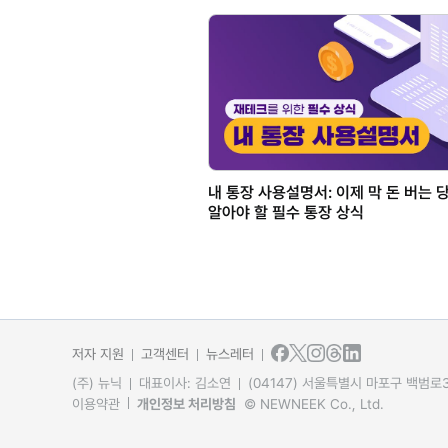
내 통장 사용설명서: 이제 막 돈 버는 
알아야 할 필수 통장 상식
저자 지원
고객센터
뉴스레터
(주) 뉴닉
대표이사: 김소연
(04147) 서울특별시 마포구 백범로31
이용약관
개인정보 처리방침
© NEWNEEK Co., Ltd.