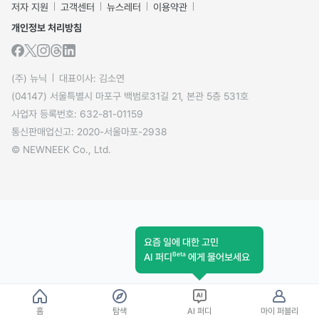
저자 지원
고객센터
뉴스레터
이용약관
개인정보 처리방침
(주) 뉴닉
대표이사: 김소연
(04147) 서울특별시 마포구 백범로31길 21, 본관 5층 531호
사업자 등록번호: 632-81-01159
통신판매업신고: 2020-서울마포-2938
© NEWNEEK Co., Ltd.
요즘 일에 대한 고민
Beta
AI 퍼디
에게 물어보세요
홈
탐색
AI 퍼디
마이 퍼블리