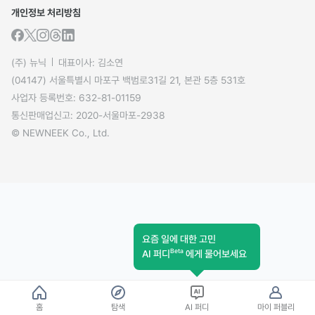
개인정보 처리방침
(주) 뉴닉
대표이사: 김소연
(04147) 서울특별시 마포구 백범로31길 21, 본관 5층 531호
사업자 등록번호: 632-81-01159
통신판매업신고: 2020-서울마포-2938
© NEWNEEK Co., Ltd.
요즘 일에 대한 고민
Beta
AI 퍼디
에게 물어보세요
홈
탐색
AI 퍼디
마이 퍼블리