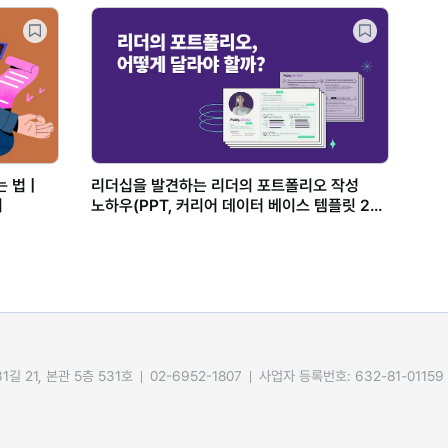
 법 |
리더십을 발견하는 리더의 포트폴리오 작성
기
노하우(PPT, 커리어 데이터 베이스 템플릿 2종
제공)
길 21, 본관 5층 531호
02-6952-1807
사업자 등록번호: 632-81-01159