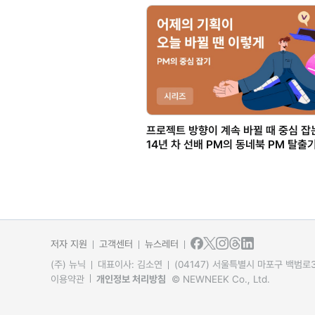
프로젝트 방향이 계속 바뀔 때 중심 잡는
14년 차 선배 PM의 동네북 PM 탈출
저자 지원
고객센터
뉴스레터
(주) 뉴닉
대표이사: 김소연
(04147) 서울특별시 마포구 백범로31
이용약관
개인정보 처리방침
© NEWNEEK Co., Ltd.