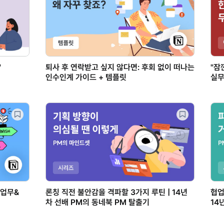
"
퇴사 후 연락받고 싶지 않다면: 후회 없이 떠나는
"잠
인수인계 가이드 + 템플릿
실무
 업무&
론칭 직전 불안감을 격파할 3가지 루틴 | 14년
협업
차 선배 PM의 동네북 PM 탈출기
14