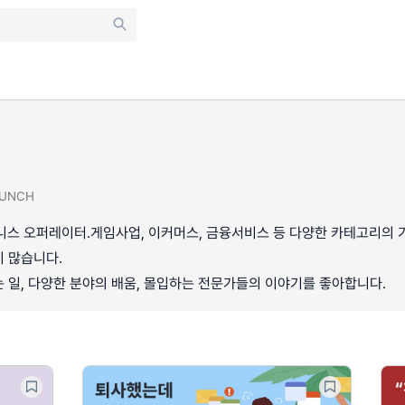
UNCH
즈니스 오퍼레이터.게임사업, 이커머스, 금융서비스 등 다양한 카테고리의
 많습니다.
 일, 다양한 분야의 배움, 몰입하는 전문가들의 이야기를 좋아합니다.