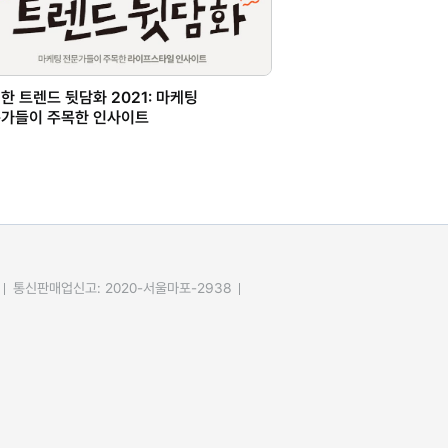
한 트렌드 뒷담화 2021: 마케팅
가들이 주목한 인사이트
통신판매업신고: 2020-서울마포-2938