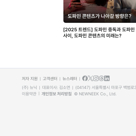
[2025 트렌드] 도파민 중독과 도파민
사이, 도파민 콘텐츠의 미래는?
저자 지원
고객센터
뉴스레터
(주) 뉴닉
대표이사: 김소연
(04147) 서울특별시 마포구 백범로31
이용약관
개인정보 처리방침
© NEWNEEK Co., Ltd.