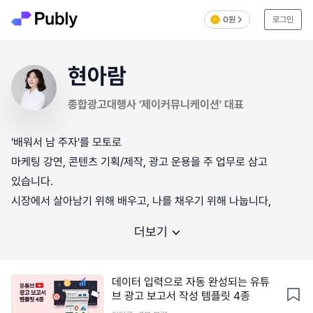
0원
로그인
현아람
종합광고대행사 '제이커뮤니케이션' 대표
'배워서 남 주자'를 모토로
마케팅 강연, 콘텐츠 기획/제작, 광고 운용을 주 업무로 삼고
있습니다.
더보기
데이터 입력으로 자동 완성되는 유튜
브 광고 보고서 작성 템플릿 4종