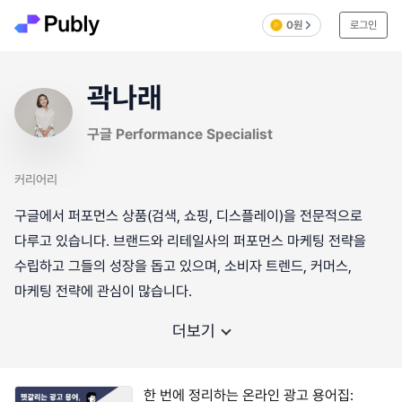
0원
로그인
곽나래
구글 Performance Specialist
커리어리
구글에서 퍼포먼스 상품(검색, 쇼핑, 디스플레이)을 전문적으로
다루고 있습니다. 브랜드와 리테일사의 퍼포먼스 마케팅 전략을
수립하고 그들의 성장을 돕고 있으며, 소비자 트렌드, 커머스,
마케팅 전략에 관심이 많습니다.
더보기
한 번에 정리하는 온라인 광고 용어집: