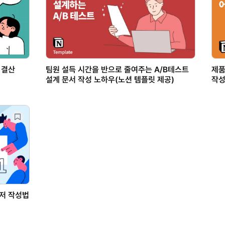
 결산
팀원 설득 시간을 반으로 줄여주는 A/B테스트
제품
설계 문서 작성 노하우(노션 템플릿 제공)
작성
이저 작성법