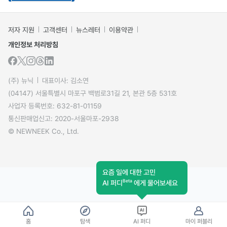
저자 지원
고객센터
뉴스레터
이용약관
개인정보 처리방침
(주) 뉴닉
대표이사: 김소연
(04147) 서울특별시 마포구 백범로31길 21, 본관 5층 531호
사업자 등록번호: 632-81-01159
통신판매업신고: 2020-서울마포-2938
© NEWNEEK Co., Ltd.
요즘 일에 대한 고민
Beta
AI 퍼디
에게 물어보세요
홈
탐색
AI 퍼디
마이 퍼블리