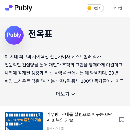
0원
로그인
전옥표
이 시대 최고의 자기혁신 전문가이자 베스트셀러 작가.
전문적인 컨설팅을 통해 개인과 조직의 고민을 명쾌하게 해결하고
내면에 잠재된 성장과 혁신 능력을 끌어내는 데 탁월하다. 30년
현장 노하우를 담은 『이기는 습관』을 통해 200만 독자들에게 자극
더보기
리부팅: 권태를 설렘으로 바꾸는 6단
계 회복의 기술
웹북 · 7개 챕터