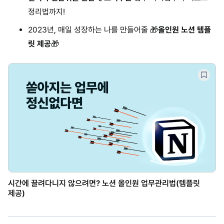
정리법까지!
2023년, 매일 성장하는 나를 만들어줄 🎁
올인원 노션 템플
릿 제공
🎁
시간에 끌려다니지 않으려면? 노션 올인원 업무관리법(템플릿
제공)