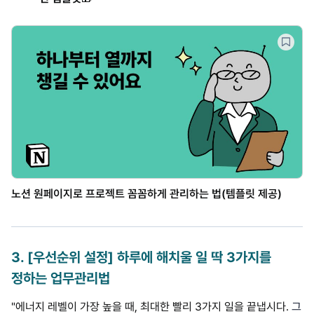
노션 원페이지로 프로젝트 꼼꼼하게 관리하는 법(템플릿 제공)
3
.
[우선순위 설정] 하루에 해치울 일 딱 3가지를
정하는 업무관리법
"에너지 레벨이 가장 높을 때, 최대한 빨리 3가지 일을 끝냅시다.
그