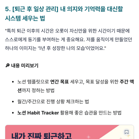
5
.
[퇴근 후 일상 관리] 내 의지와 기억력을 대신할
시스템 세우는 법
"
특히 퇴근 이후의 시간은 오롯이 자신만을 위한 시간이기 때문에
스스로에게 동기를 부여하는 게 중요해요. 저를 움직이게 만들었던
하나의 이미지는 '1년 후 성장한 나의 모습'이었어요.
"
🔎 내용 미리보기
노션 템플릿으로
연간 목표
세우고, 목표 달성을 위한
주간 액
션
까지 정하는 방법
월간/주간으로 진행 상황 체크하는 법
노션 Habit Tracker
활용해 좋은 습관을 만드는 방법