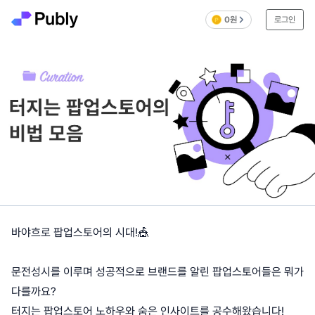
0원
로그인
바야흐로 팝업스토어의 시대!🎪
문전성시를 이루며 성공적으로 브랜드를 알린 팝업스토어들은 뭐가
다를까요?
터지는 팝업스토어 노하우와 숨은 인사이트를 공수해왔습니다!