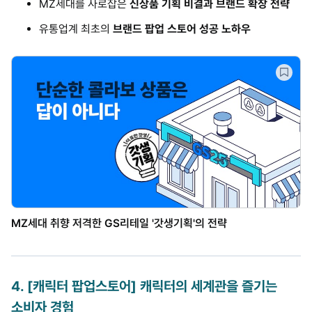
MZ세대를 사로잡은
신상품 기획 비결과 브랜드 확장 전략
유통업계 최초의
브랜드 팝업 스토어 성공 노하우
MZ세대 취향 저격한 GS리테일 '갓생기획'의 전략
4
.
[캐릭터 팝업스토어] 캐릭터의 세계관을 즐기는
소비자 경험