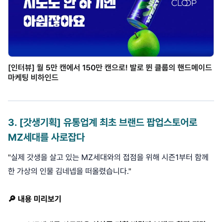
[인터뷰] 월 5만 캔에서 150만 캔으로! 발로 뛴 클룹의 핸드메이드
마케팅 비하인드
3
.
[갓생기획] 유통업계 최초 브랜드 팝업스토어로
MZ세대를 사로잡다
"
실제 갓생을 살고 있는 MZ세대와의 접점을 위해 시즌1부터 함께
한 가상의 인물 김네넵을 떠올렸습니다.
"
🔎 내용 미리보기