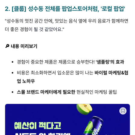
2
.
[클룹] 성수동 전체를 팝업스토어처럼, '로컬 팝업'
"성수동의 멋진 공간 안에, 맛있는 음식 옆에 우리 음료가 함께하면
더 좋은 경험
이 될 것 같았어요.
"
🔎 내용 미리보기
경험이 중요한 제품은 제품으로 승부한다!
'샘플링'의 효과
비용은 최소화하면서 입소문은 많이 나는
바이럴 마케팅&협
업 노하우
스몰 브랜드 마케터에게 필요한
현실적인 마케팅 꿀팁