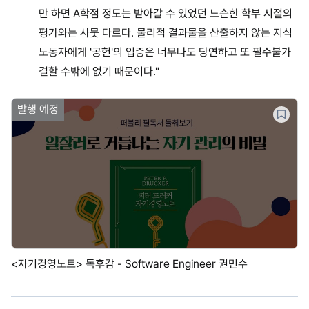
만 하면 A학점 정도는 받아갈 수 있었던 느슨한 학부 시절의
평가와는 사뭇 다르다. 물리적 결과물을 산출하지 않는 지식
노동자에게 '공헌'의 입증은 너무나도 당연하고 또 필수불가
결할 수밖에 없기 때문이다."
발행 예정
<자기경영노트> 독후감 - Software Engineer 권민수