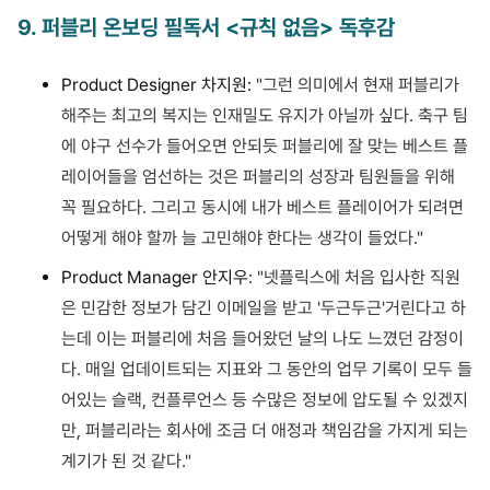
9
.
퍼블리 온보딩 필독서 <규칙 없음> 독후감
Product Designer 차지원:
"그런 의미에서 현재 퍼블리가
해주는 최고의 복지는 인재밀도 유지가 아닐까 싶다. 축구 팀
에 야구 선수가 들어오면 안되듯 퍼블리에 잘 맞는 베스트 플
레이어들을 엄선하는 것은 퍼블리의 성장과 팀원들을 위해
꼭 필요하다. 그리고 동시에 내가 베스트 플레이어가 되려면
어떻게 해야 할까 늘 고민해야 한다는 생각이 들었다."
Product Manager 안지우
: "넷플릭스에 처음 입사한 직원
은 민감한 정보가 담긴 이메일을 받고 '두근두근'거린다고 하
는데 이는 퍼블리에 처음 들어왔던 날의 나도 느꼈던 감정이
다. 매일 업데이트되는 지표와 그 동안의 업무 기록이 모두 들
어있는 슬랙, 컨플루언스 등 수많은 정보에 압도될 수 있겠지
만, 퍼블리라는 회사에 조금 더 애정과 책임감을 가지게 되는
계기가 된 것 같다."