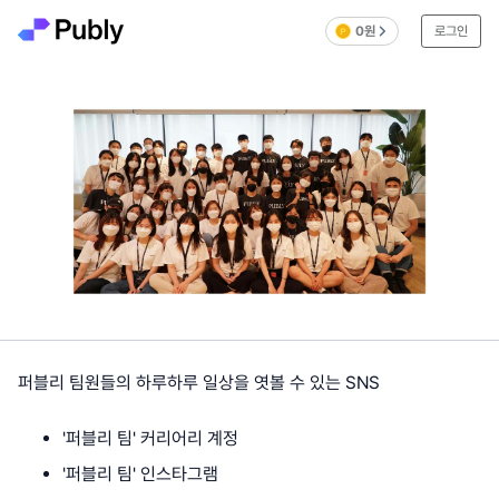
0원
로그인
퍼블리 팀원들의 하루하루 일상을 엿볼 수 있는 SNS
'퍼블리 팀' 커리어리 계정
'퍼블리 팀' 인스타그램