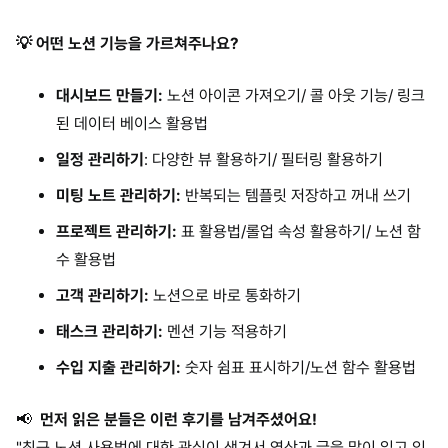
💡 어떤 노션 기능을 가르쳐주나요?
대시보드 만들기:
노션 아이콘 가져오기/ 콜 아웃 기능/ 링크
된 데이터 베이스 활용법
일정 관리하기
: 다양한 뷰 활용하기/ 필터링 활용하기
미팅 노트 관리하기:
반복되는 템플릿 저장하고 꺼내 쓰기
프로젝트 관리하기:
표 활용법/롤업 속성 활용하기/ 노션 함
수 활용법
고객 관리하기:
노션으로 바로 통화하기
태스크 관리하기:
멘션 기능 적용하기
수입 지출 관리하기:
숫자 쉼표 표시하기/노션 함수 활용법
📢
먼저 읽은 분들은 이런 후기를 남겨주셨어요!
"최근 노션 사용법에 대한 관심이 생겨서 영상과 글을 많이 읽고 있