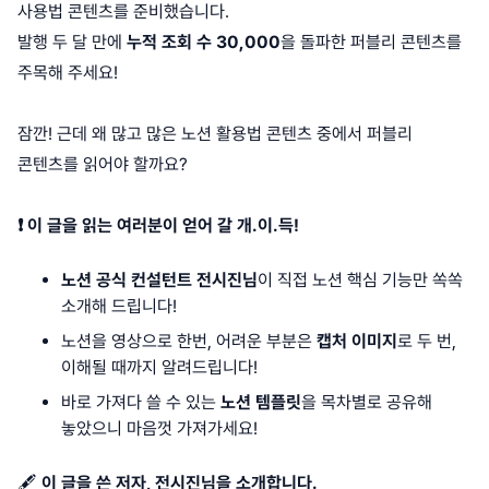
사용법 콘텐츠를 준비했습니다.
발행 두 달 만에
누적 조회 수 30,000
을 돌파한 퍼블리 콘텐츠를
주목해 주세요!
잠깐! 근데 왜 많고 많은 노션 활용법 콘텐츠 중에서 퍼블리
콘텐츠를 읽어야 할까요?
❗️ 이 글을 읽는 여러분이 얻어 갈 개.이.득!
노션 공식 컨설턴트 전시진님
이 직접 노션 핵심 기능만 쏙쏙
소개해 드립니다!
노션을 영상으로 한번, 어려운 부분은
캡처 이미지
로 두 번,
이해될 때까지 알려드립니다!
바로 가져다 쓸 수 있는
노션 템플릿
을 목차별로 공유해
놓았으니 마음껏 가져가세요!
🖋
이 글을 쓴 저자, 전시진님을 소개합니다.