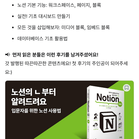
노션 기본 기능: 워크스페이스, 페이지, 블록
실전! 기초 대시보드 만들기
모든 것을 삽입해보자: 미디어 블록, 임베드 블록
데이터베이스 기초 활용법
📢
먼저 읽은 분들은 이런 후기를 남겨주셨어요!
갓 발행된 따끈따끈한 콘텐츠에요! 첫 후기의 주인공이 되어주세
요:)