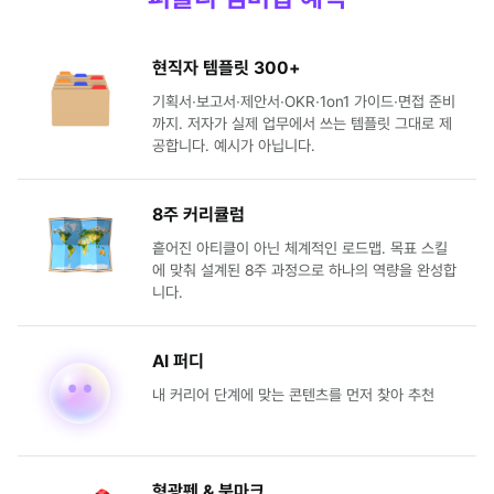
현직자 템플릿 300+
기획서∙보고서∙제안서∙OKR∙1on1 가이드∙
면접 준비
까지. 저자가 실제 업무에서 쓰는 템플릿
그대로 제
공합니다. 예시가 아닙니다.
8주 커리큘럼
흩어진 아티클이 아닌 체계적인 로드맵.
목표 스킬
에 맞춰 설계된 8주 과정으로
하나의 역량을 완성합
니다.
AI 퍼디
내 커리어 단계에 맞는 콘텐츠를 먼저 찾아 추천
형광펜 & 북마크