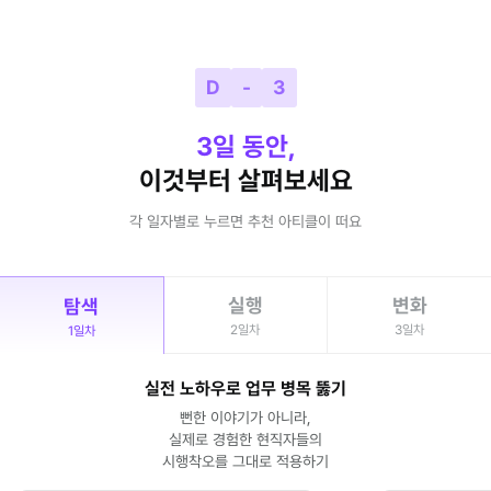
D
-
3
3일 동안,
이것부터 살펴보세요
각 일자별로 누르면 추천 아티클이 떠요
실행
변화
탐색
2일차
3일차
1일차
실전 노하우로 업무 병목 뚫기
뻔한 이야기가 아니라,
실제로 경험한 현직자들의
시행착오를 그대로 적용하기