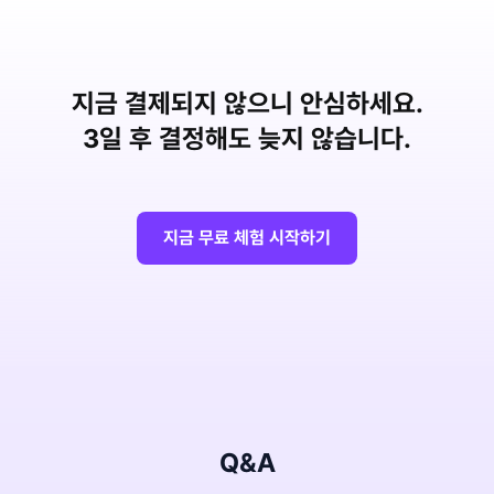
지금 결제되지 않으니 안심하세요.
3일 후 결정해도 늦지 않습니다.
지금 무료 체험 시작하기
Q&A