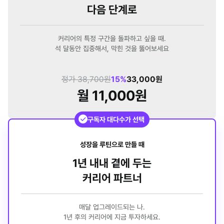
다음 단계로
커리어의 특정 구간을 돌파하고 싶을 때.
석 달동안 집중해서, 막힌 것을 뚫어보세요
정가 38,700원
15%
33,000원
월 11,000원
구독자 대다수가 선택
성장을 루틴으로 만들 때
1년 내내 곁에 두는
커리어 파트너
매달 업그레이드되는 나.
1년 후의 커리어에 지금 투자하세요.