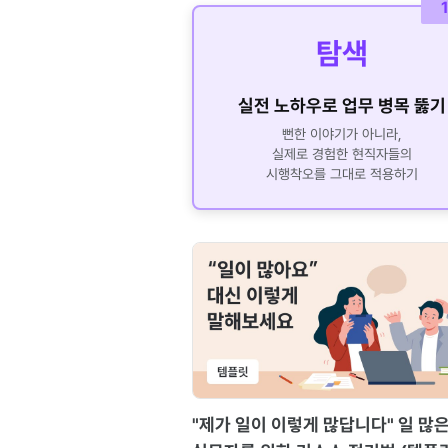
탐색
실전 노하우로 업무 병목 뚫기
뻔한 이야기가 아니라,
실제로 경험한 현직자들의
시행착오를 그대로 적용하기
"제가 일이 이렇게 많답니다" 일 많