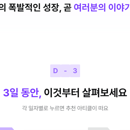
의 폭발적인 성장, 곧
여러분의 이야
D
-
3
3일 동안,
이것부터 살펴보세요
각 일자별로 누르면 추천 아티클이 떠요