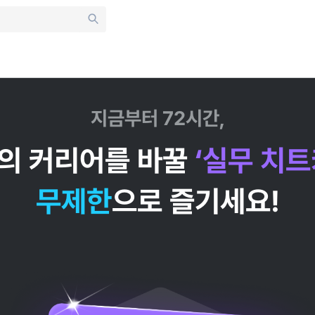
지금부터 72시간,
의 커리어를 바꿀
‘실무 치트
무제한
으로 즐기세요!