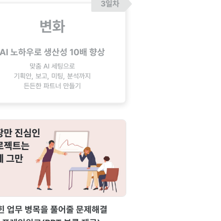
3일차
변화
AI 노하우로 생산성 10배 향상
맞춤 AI 세팅으로
기획안, 보고, 미팅, 분석까지
든든한 파트너 만들기
힌 업무 병목을 풀어줄 문제해결