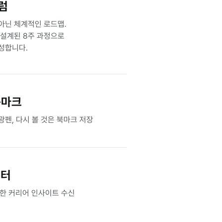
럼
아닌 체계적인 로드맵.
 설계된 8주 과정으로
성합니다.
북마크
광펜, 다시 볼 것은 북마크 저장
레터
선한 커리어 인사이트 수신