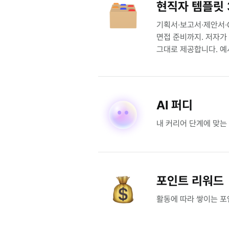
현직자 템플릿 
기획서∙보고서∙제안서∙O
면접 준비까지. 저자가
그대로 제공합니다. 예
AI 퍼디
내 커리어 단계에 맞는
포인트 리워드
활동에 따라 쌓이는 포