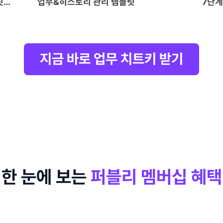
릿
업무&히스토리 관리 템플릿
7단계
지금 바로 업무 치트키 받기
한 눈에 보는
퍼블리 멤버십 혜택