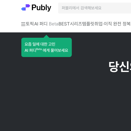
토픽
AI 퍼디
Beta
BEST
시리즈
템플릿
취업·이직 완전 정복
요즘 일에 대한 고민
Beta
AI 퍼디
에게 물어보세요
당신