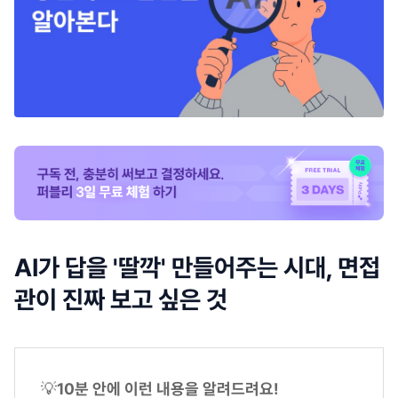
AI가 답을 '딸깍' 만들어주는 시대, 면접
관이 진짜 보고 싶은 것
💡
10분 안에 이런 내용을 알려드려요!