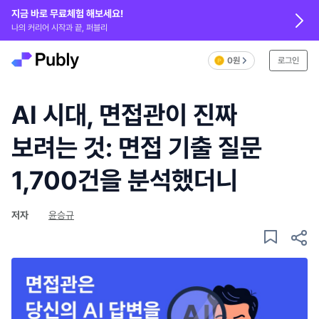
지금 바로 무료체험 해보세요!
나의 커리어 시작과 끝, 퍼블리
0원
로그인
AI 시대, 면접관이 진짜
보려는 것: 면접 기출 질문
1,700건을 분석했더니
저자
윤승규