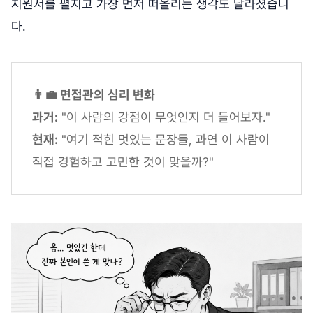
지원서를 펼치고 가장 먼저 떠올리는 생각도 달라졌습니
다.
👨‍💼 면접관의 심리 변화
과거:
"이 사람의 강점이 무엇인지 더 들어보자."
현재:
"여기 적힌 멋있는 문장들, 과연 이 사람이
직접 경험하고 고민한 것이 맞을까?"