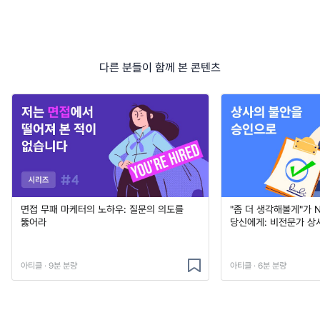
다른 분들이 함께 본 콘텐츠
면접 무패 마케터의 노하우: 질문의 의도를
"좀 더 생각해볼게"가 
뚫어라
당신에게: 비전문가 상
아티클 · 9분 분량
아티클 · 6분 분량