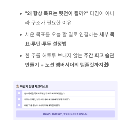
"왜 항상 목표는 뒷전이 될까?"
다짐이 아니
라 구조가 필요한 이유
세운 목표를 오늘 할 일로 연결하는
세부 목
표·루틴·투두 설정법
한 주를 허투루 보내지 않는
주간 회고 습관
만들기 + 노션 앰버서더의 템플릿까지🎁