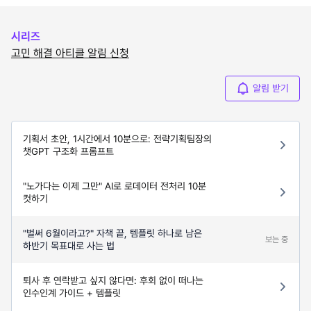
시리즈
고민 해결 아티클 알림 신청
알림 받기
기획서 초안, 1시간에서 10분으로: 전략기획팀장의
챗GPT 구조화 프롬프트
"노가다는 이제 그만" AI로 로데이터 전처리 10분
컷하기
"벌써 6월이라고?" 자책 끝, 템플릿 하나로 남은
보는 중
하반기 목표대로 사는 법
퇴사 후 연락받고 싶지 않다면: 후회 없이 떠나는
인수인계 가이드 + 템플릿