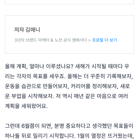
저자 김애니
3년차 브랜드 마케터 & 노션 공식 앰배서더 >
프로필 더 보기
올해 계획, 얼마나 이루셨나요? 새해가 시작될 때마다 우
리는 각자의 목표를 세우죠. 올해는 더 꾸준히 기록해보자,
운동을 습관으로 만들어보자, 커리어를 정리해보자, 새로
운 부업을 시작해보자. 저 역시 매년 같은 마음으로 여러
계획을 세워왔어요.
그런데 6월쯤이 되면, 분명 중요하다고 생각했던 목표들이
하나둘 뒤로 밀리기 시작합니다. 1월의 열정은 뜨거웠는데,