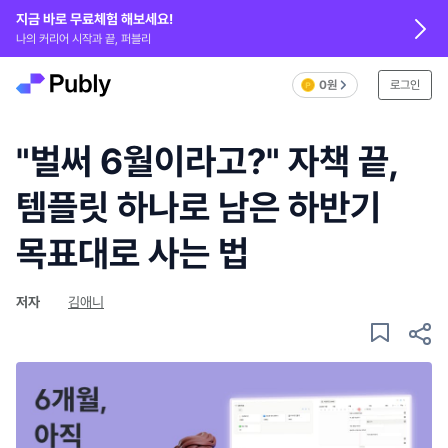
지금 바로 무료체험 해보세요!
나의 커리어 시작과 끝, 퍼블리
0원
로그인
"벌써 6월이라고?" 자책 끝,
템플릿 하나로 남은 하반기
목표대로 사는 법
저자
김애니