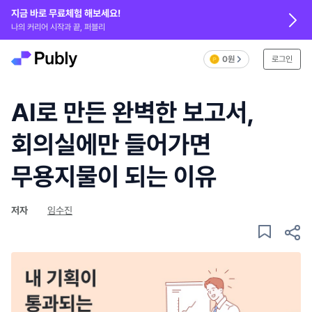
지금 바로 무료체험 해보세요!
나의 커리어 시작과 끝, 퍼블리
0원
로그인
AI로 만든 완벽한 보고서,
회의실에만 들어가면
무용지물이 되는 이유
저자
임수진