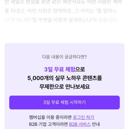
만 세일즈 현장을 보면 같은 제안서로도 어떤 사람은 계약
을 따내고, 어떤 사람은 탈락하죠. 그 차이는 '뭘 말하느
냐'가 아니라
'말 주변을 어떻게 설계하느냐'
에 있습니다.
다음 내용이 궁금하다면?
3
일 무료 체험
으로
5,000개의 실무 노하우 콘텐츠를
무제한으로 만나보세요
3일 무료 체험 시작하기
멤버십을 이용 중이라면
로그인 하기
B2B 기업 고객이라면
B2B 서비스
안내