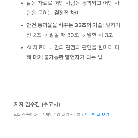
같은 자료로 어떤 사람은 통과되고 어떤 사
람은 묻히는
결정적 차이
안건 통과율을 바꾸는 35초의 기술
: 말하기
전 2초 → 말할 때 30초 → 말한 뒤 3초
AI 자료에 나만의 관점과 판단을 한마디 더
해
대체 불가능한 발언자
가 되는 법
저자 임수진 (수코치)
리더스클럽 대표 / 세일즈업_세일즈코치
>프로필 더 보기