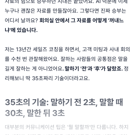
자료의 힘으로 승부하던 시대는 끝났어요. AI 덕분에 이제
누구나 괜찮은 자료를 만들잖아요. 그렇다면 진짜 승부는
어디서 날까요?
회의실 안에서 그 자료를 어떻게 '꺼내느
냐'에 있습니다.
저는 13년간 세일즈 코칭을 하면서, 고객 미팅과 사내 회의
를 수천 번 관찰해왔어요. 잘하는 사람들의 공통점은 말을
길게 잘하는 게 아니었어요
. 말하기 '전'과 '후'가 달랐죠.
정
리해보니 딱 35초짜리 기술이더라고요.
35초의 기술: 말하기 전 2초, 말할 때
30초, 말한 뒤 3초
대부분의 커뮤니케이션 팁은 '뭘 말할까'만 다룹니다. 하지