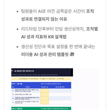
팀원들이 AI로 아낀 금쪽같은 시간이
조직
성과로 연결되지 않는 이유
리드타임 단축부터 인당 생산성까지,
조직별
AI 성과 지표와 KR 설계법
생산성 진단과 목표 설정을 한 번에 끝내는
리더용 AI 성과 관리 템플릿 🎁