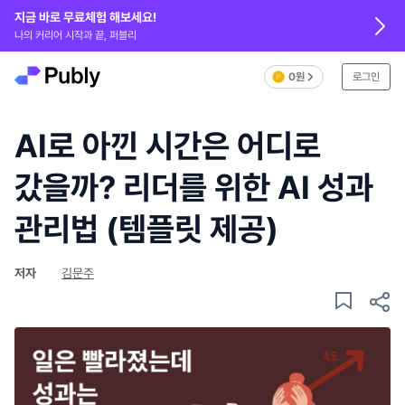
지금 바로 무료체험 해보세요!
나의 커리어 시작과 끝, 퍼블리
0원
로그인
AI로 아낀 시간은 어디로
갔을까? 리더를 위한 AI 성과
관리법 (템플릿 제공)
저자
김문주