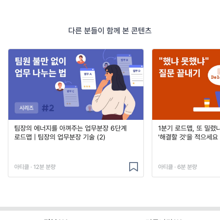
다른 분들이 함께 본 콘텐츠
팀장의 에너지를 아껴주는 업무분장 6단계
1분기 로드맵, 또 밀렸나
로드맵 | 팀장의 업무분장 기술 (2)
'해결할 것'을 적으세요
아티클 · 12분 분량
아티클 · 6분 분량