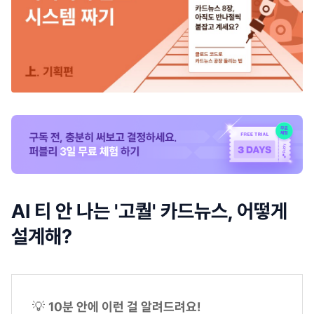
AI 티 안 나는 '고퀄' 카드뉴스, 어떻게
설계해?
💡
10분 안에 이런 걸 알려드려요!