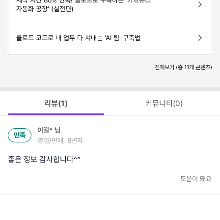
자동화 공장' (실전편)
클로드 코드로 내 업무 다 쳐내는 'AI 팀' 구축법
전체보기 (총
11
개 콘텐츠)
리뷰(
1
)
커뮤니티(
0
)
이길*
님
만족
영업/판매, 8년차
좋은 정보 감사합니다^^
도움이 돼요