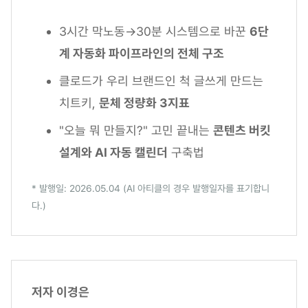
3시간 막노동→30분 시스템으로 바꾼
6단
계 자동화 파이프라인의 전체 구조
클로드가 우리 브랜드인 척 글쓰게 만드는
치트키,
문체 정량화 3지표
"오늘 뭐 만들지?" 고민 끝내는
콘텐츠 버킷
설계와 AI 자동 캘린더
구축법
* 발행일: 2026.05.04 (AI 아티클의 경우 발행일자를 표기합니
다.)
저자 이경은