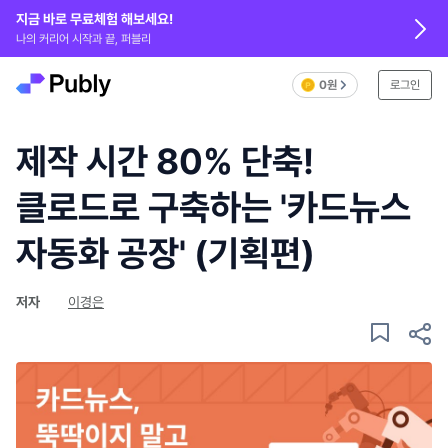
지금 바로 무료체험 해보세요!
나의 커리어 시작과 끝, 퍼블리
0원
로그인
제작 시간 80% 단축!
클로드로 구축하는 '카드뉴스
자동화 공장' (기획편)
저자
이경은