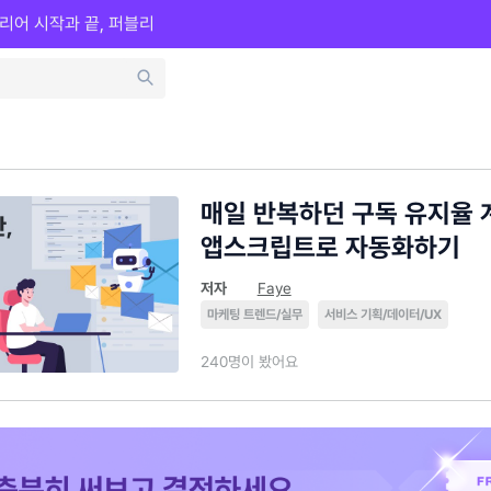
리어 시작과 끝, 퍼블리
매일 반복하던 구독 유지율 
앱스크립트로 자동화하기
저자
Faye
마케팅 트렌드/실무
서비스 기획/데이터/UX
240명이 봤어요