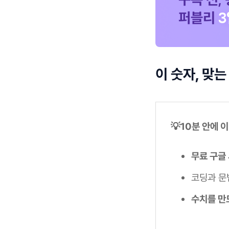
이 숫자, 맞는
💡10분 안에 
무료 구글 
코딩과 문
수치를 만