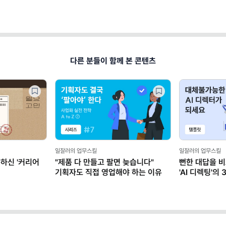
다른 분들이 함께 본 콘텐츠
일잘러의 업무스킬
일잘러의 업무스킬
문하신 '커리어
"제품 다 만들고 팔면 늦습니다"
뻔한 대답을 비
기획자도 직접 영업해야 하는 이유
'AI 디렉팅'의
2종)