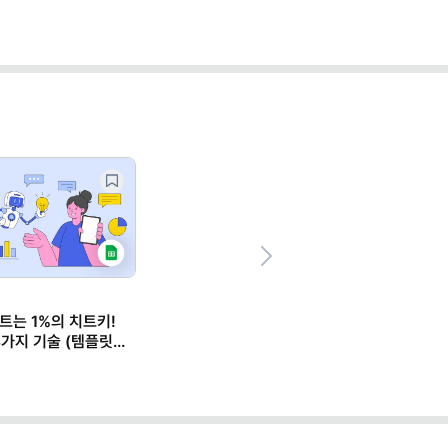
Next
트는 1%의 치트키!
 3가지 기술 (템플릿