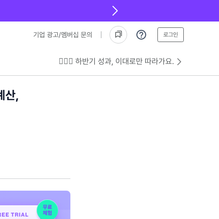
기업 광고/멤버십 문의
로그인
💁🏻‍♂️ 하반기 성과, 이대로만 따라가요.
계산,