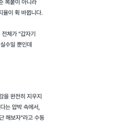
단순 복붙이 아니라
지율이 휙 바뀝니다.
 전체가 "갑자기
 실수일 뿐인데
안감을 완전히 지우지
다는 압박 속에서,
단 해보자"라고 수동