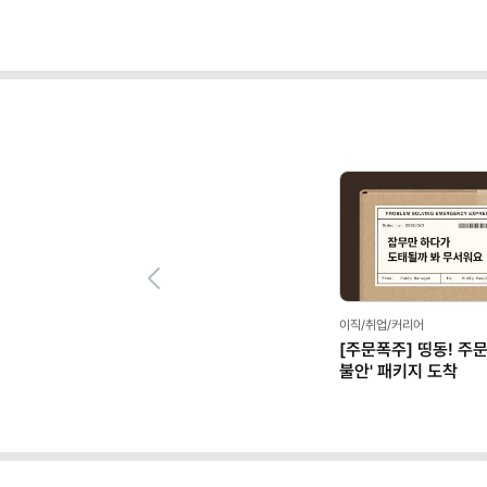
Previous
이직/취업/커리어
[주문폭주] 띵동! 주
불안' 패키지 도착