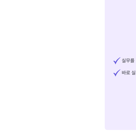
실무를 
바로 실