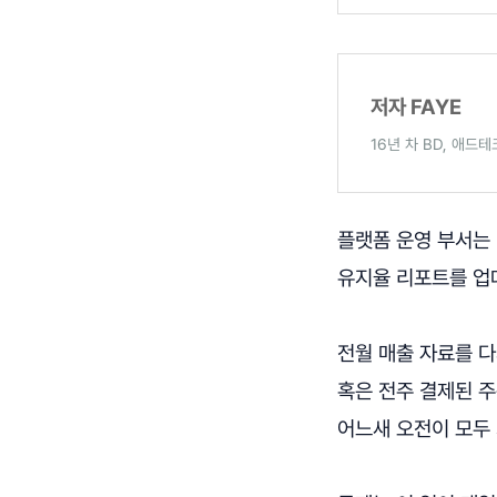
저자 FAYE
16년 차 BD, 애
플랫폼 운영 부서는
유지율 리포트를 업
전월 매출 자료를 다
혹은 전주 결제된 주
어느새 오전이 모두