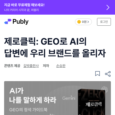
지금 바로 무료체험 해보세요!
나의 커리어 시작과 끝, 퍼블리
0원
로그인
제로클릭: GEO로 AI의
답변에 우리 브랜드를 올리자
콘텐츠 제공
길벗출판사
저자
손승완