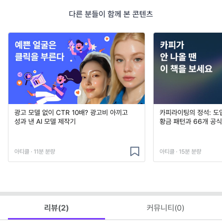
다른 분들이 함께 본 콘텐츠
광고 모델 없이 CTR 10배? 광고비 아끼고
카피라이팅의 정석: 도
성과 낸 AI 모델 제작기
황금 패턴과 66개 공
아티클 · 11분 분량
아티클 · 15분 분량
리뷰(
2
)
커뮤니티(
0
)