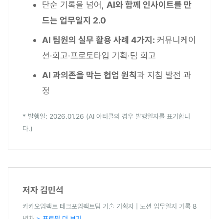
단순 기록을 넘어,
AI와 함께 인사이트를 만
드는 업무일지 2.0
AI 팀원의 실무 활용 사례 4가지:
커뮤니케이
션·회고·프로토타입 기획·팀 회고
AI 과의존을 막는 협업 원칙
과 지침 발전 과
정
* 발행일: 2026.01.26 (AI 아티클의 경우 발행일자를 표기합니
다.)
저자 김민석
카카오임팩트 테크포임팩트팀 기술 기획자 | 노션 업무일지 기록 8
년차
> 프로필 더 보기