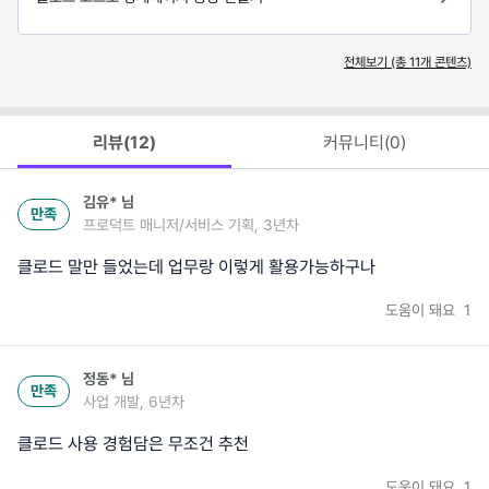
전체보기 (총
11
개 콘텐츠)
리뷰(
12
)
커뮤니티(
0
)
김유*
님
만족
프로덕트 매니저/서비스 기획, 3년차
클로드 말만 들었는데 업무랑 이렇게 활용가능하구나
도움이 돼요
1
정동*
님
만족
사업 개발, 6년차
클로드 사용 경험담은 무조건 추천
도움이 돼요
1