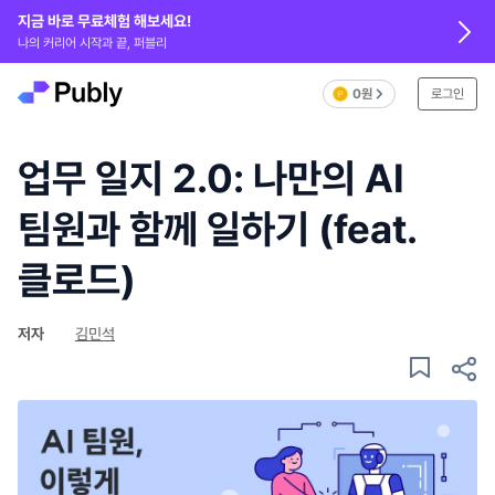
지금 바로 무료체험 해보세요!
나의 커리어 시작과 끝, 퍼블리
0원
로그인
업무 일지 2.0: 나만의 AI
팀원과 함께 일하기 (feat.
클로드)
저자
김민석