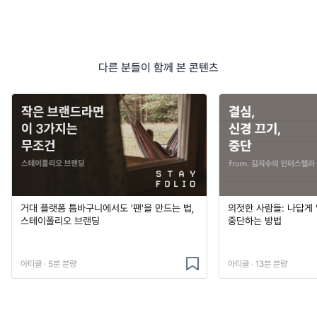
다른 분들이 함께 본 콘텐츠
거대 플랫폼 틈바구니에서도 '팬'을 만드는 법,
의젓한 사람들: 나답게 
스테이폴리오 브랜딩
중단하는 방법
아티클 · 5분 분량
아티클 · 13분 분량