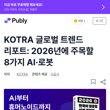
지금 바로 무료체험 해보세요!
나의 커리어 시작과 끝, 퍼블리
0원
로그인
KOTRA 글로벌 트렌드
리포트: 2026년에 주목할
8가지 AI·로봇
저자
KOTRA
콘텐츠 제공
시공사