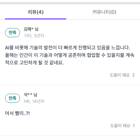
리뷰(
4
)
커뮤니티(
0
)
김해*
님
만족
기타, 3년차
AI를 비롯해 기술의 발전이 더 빠르게 진행되고 있음을 느낍니다.
올해는 인간이 이 기술과 어떻게 공존하며 협업할 수 있을지를 계속
적으로 고민하게 될 것 같네요.
도움이 돼요
2
석**
님
만족
HR, 14년차
어서 빨리..?!
도움이 돼요
1