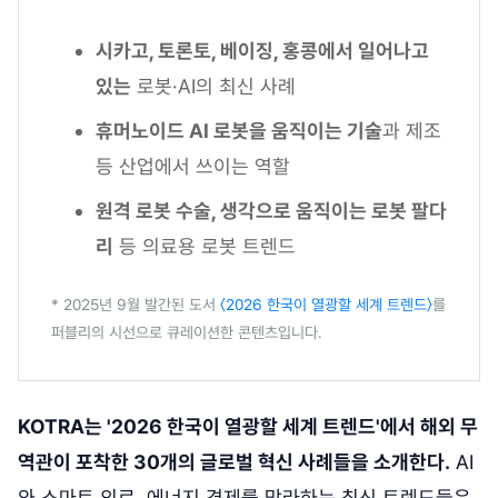
시카고, 토론토, 베이징, 홍콩에서 일어나고
있는
로봇·AI의 최신 사례
휴머노이드 AI 로봇을 움직이는 기술
과 제조
등 산업에서 쓰이는 역할
원격 로봇 수술, 생각으로 움직이는 로봇 팔다
리
등 의료용 로봇 트렌드
* 2025년 9월 발간된 도서
〈2026 한국이 열광할 세계 트렌드〉
를
퍼블리의 시선으로 큐레이션한 콘텐츠입니다.
KOTRA는 '2026 한국이 열광할 세계 트렌드'에서 해외 무
역관이 포착한 30개의 글로벌 혁신 사례들을 소개한다.
AI
와 스마트 의료, 에너지 경제를 망라하는 최신 트렌드들은