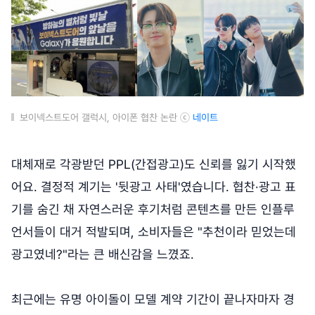
보이넥스트도어 갤럭시, 아이폰 협찬 논란 ⓒ
네이트
대체재로 각광받던 PPL(간접광고)도 신뢰를 잃기 시작했
어요. 결정적 계기는 '뒷광고 사태'였습니다. 협찬·광고 표
기를 숨긴 채 자연스러운 후기처럼 콘텐츠를 만든 인플루
언서들이 대거 적발되며, 소비자들은 "추천이라 믿었는데
광고였네?"라는 큰 배신감을 느꼈죠.
최근에는 유명 아이돌이 모델 계약 기간이 끝나자마자 경