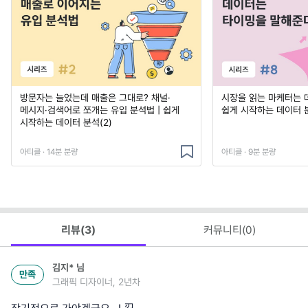
방문자는 늘었는데 매출은 그대로? 채널·
시장을 읽는 마케터는 
메시지·검색어로 쪼개는 유입 분석법 | 쉽게
쉽게 시작하는 데이터 
시작하는 데이터 분석(2)
아티클 · 14분 분량
아티클 · 9분 분량
리뷰(
3
)
커뮤니티(
0
)
김지*
님
만족
그래픽 디자이너, 2년차