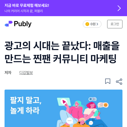
지금 바로 무료체험 해보세요!
나의 커리어 시작과 끝, 퍼블리
0원
로그인
광고의 시대는 끝났다: 매출을
만드는 찐팬 커뮤니티 마케팅
저자
디깅빌보