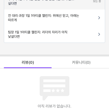
보는 중
싶다면
낀 대리·과장 1일 1아티클 챌린지: 위에선 믿고, 아래는
따르게
팀장 1일 1아티클 챌린지: 리더의 자리가 아직
낯설다면
리뷰(
0
)
커뮤니티(
0
)
아직 리뷰가 없습니다.