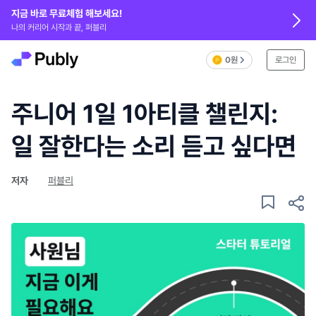
지금 바로 무료체험 해보세요!
나의 커리어 시작과 끝, 퍼블리
0원
로그인
주니어 1일 1아티클 챌린지:
일 잘한다는 소리 듣고 싶다면
저자
퍼블리