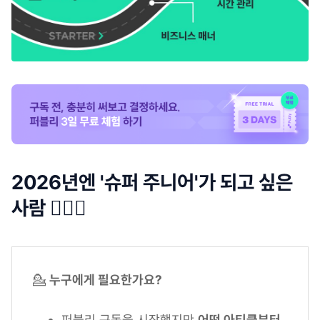
2026년엔 '슈퍼 주니어'가 되고 싶은
사람 🙋🏻‍♀️
💁
누구에게 필요한가요?
퍼블리 구독을 시작했지만
어떤 아티클부터