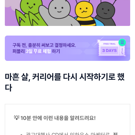
마흔 살, 커리어를 다시 시작하기로 했
다
💡 10분 안에 이런 내용을 알려드려요!
광고대행사 CD에서 인하우스 마케터로,
전