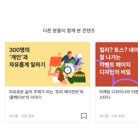
다른 분들이 함께 본 콘텐츠
자유로운 삶의 주체가 되는 ‘프리 에이전트’와
마케팅 디자이너의 이
‘콜렉티브’의 이야기
스터디
아티클 · 11분 분량
아티클 · 11분 분량