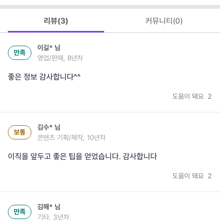
리뷰(
3
)
커뮤니티(
0
)
이길*
님
만족
영업/판매, 8년차
좋은 정보 감사합니다^^
도움이 돼요
2
김수*
님
보통
콘텐츠 기획/제작, 10년차
이직을 앞두고 좋은 팁을 얻었습니다. 감사합니다
도움이 돼요
2
김해*
님
만족
기타, 3년차