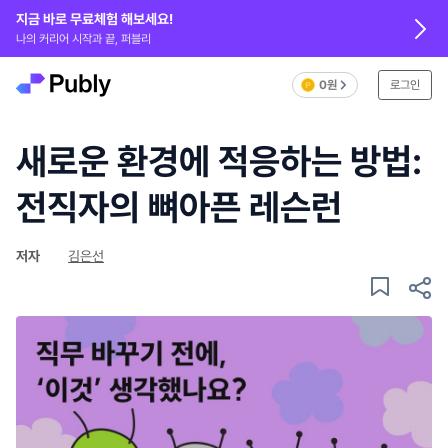
지금 바로 무료체험 해보세요!
나의 커리어 시작과 끝, 퍼블리
0원
로그인
새로운 환경에 적응하는 방법:
전직자의 뼈아픈 레슨런
저자
김은선