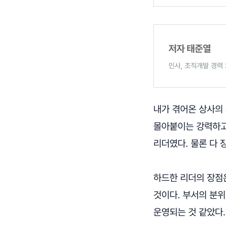
저자 태준열
인사, 조직개발 경력 25
내가 겪어온 상사의
몰아붙이는 강력하고
리더였다. 물론 다 
하드한 리더의 장점
것이다. 부서의 분
운영되는 것 같았다.