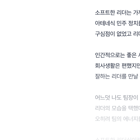
소프트한 리더는 가까
아테네식 민주 정치를
구심점이 없었고 리
인간적으로는 좋은 
회사생활은 편했지만 
잘하는 리더를 만날 
어느덧 나도 팀장이
리더의 모습을 택했
오히려 팀의 에너지를
소프트한 리더십이라