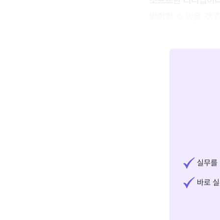
발휘할 수 있을 것 
실무를 
바로 실