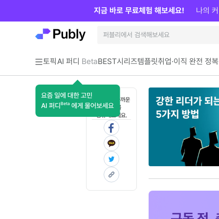
지금 바로 무료체험 해보세요!
나의 커
토픽
AI 퍼디
Beta
BEST
시리즈
템플릿
취업·이직 완전 정복
요즘 일에 대한 고민
혼자 보기 아까운
Beta
AI 퍼디
에게 물어보세요
콘텐츠를
공유해보세요.