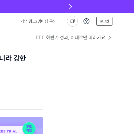
기업 광고/멤버십 문의
로그인
💁🏻‍♂️ 하반기 성과, 이대로만 따라가요.
아니라 강한