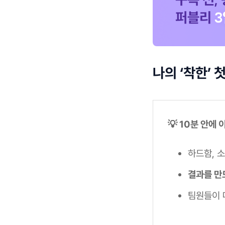
나의 ‘착한’
💡 10분 안에
하드함, 
결과를 만
팀원들이 