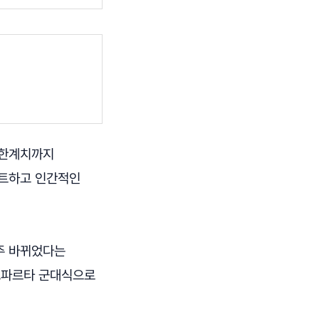
 한계치까지
프트하고 인간적인
주 바뀌었다는
 스파르타 군대식으로