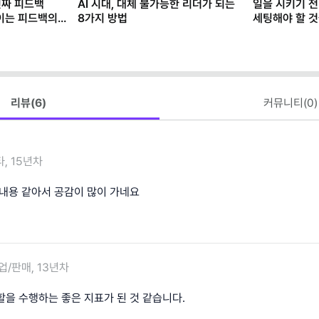
진짜 피드백
AI 시대, 대체 불가능한 리더가 되는
일을 시키기 전
직이는 피드백의
8가지 방법
세팅해야 할 것
기술 (1)
리뷰(
6
)
커뮤니티(
0
)
, 15년차
 내용 같아서 공감이 많이 가네요
업/판매, 13년차
할을 수행하는 좋은 지표가 된 것 같습니다.