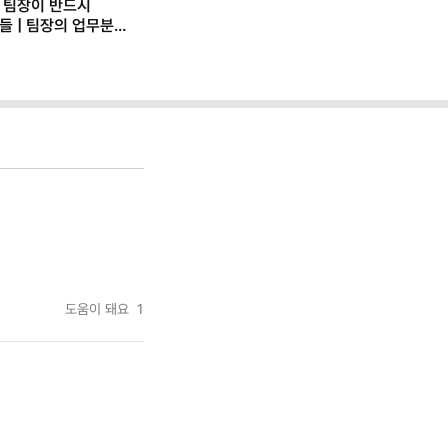
 팀장이 반드시
들 | 팀장의 업무분장
도움이 돼요
1