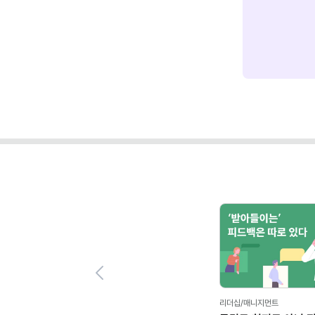
Previous
리더십/매니지먼트