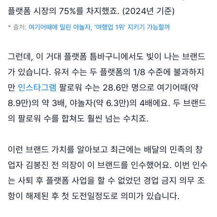
플랫폼 시장의 75%를 차지했죠. (2024년 기준)
* 출처:
여기어때에 밀린 야놀자, '여행업 1위' 지키기 가능할까
그런데, 이 거대 플랫폼 틈바구니에서도 빛이 나는 브랜드
가 있습니다. 유저 수는 두 플랫폼의 1/8 수준에 불과하지
만
인스타그램
팔로워 수는 28.6만 명으로 여기어때(약
8.9만)의 약 3배, 야놀자(약 6.3만)의 4배에요. 두 브랜드
의 팔로워 수를 합쳐도 훨씬 넘는 수치죠.
이런 브랜드 가치를 알아보고 최근에는 배달의 민족의 창
업자 김봉진 전 의장이 이 브랜드를 인수했어요. 이번 인수
는 사퇴 후 플랫폼 사업을 할 수 없었던 경업 금지 의무 조
항이 해제된 후 첫 도전일정도로 의미가 있습니다.