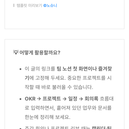
템플릿 미리보기
©노슈니
💡 어떻게 활용할까요?
이 글의 링크를
팀 노션 첫 화면이나 즐겨찾
기
에 고정해 두세요. 중요한 프로젝트를 시
작할 때 바로 불러올 수 있습니다.
OKR → 프로젝트 → 일정 → 회의록
흐름대
로 입력하면서, 흩어져 있던 업무와 문서를
한눈에 정리해 보세요.
주간 회의나 프로젝트 리뷰 때는
캘린더·팀