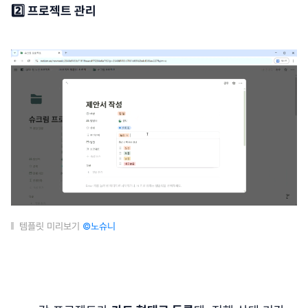
2️⃣ 프로젝트 관리
템플릿 미리보기
©노슈니