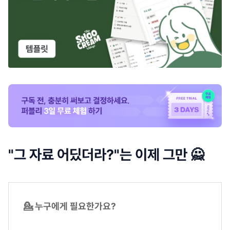
"그 자료 어딨더라?"는 이제 그만 🙅
💁 누구에게 필요한가요?