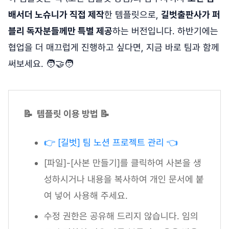
배서더 노슈니가 직접 제작
한 템플릿으로,
길벗출판사가 퍼
블리 독자분들께만 특별 제공
하는 버전입니다. 하반기에는
협업을 더 매끄럽게 진행하고 싶다면, 지금 바로 팀과 함께
써보세요. 🧑‍🤝‍🧑
📝 템플릿 이용 방법 📝
👉 [길벗] 팀 노션 프로젝트 관리 👈
[파일]-[사본 만들기]를 클릭하여 사본을 생
성하시거나 내용을 복사하여 개인 문서에 붙
여 넣어 사용해 주세요.
수정 권한은 공유해 드리지 않습니다. 임의