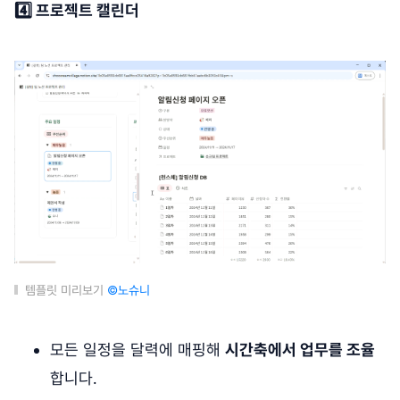
4️⃣ 프로젝트 캘린더
템플릿 미리보기
©노슈니
모든 일정을 달력에 매핑해
시간축에서 업무를 조율
합니다.