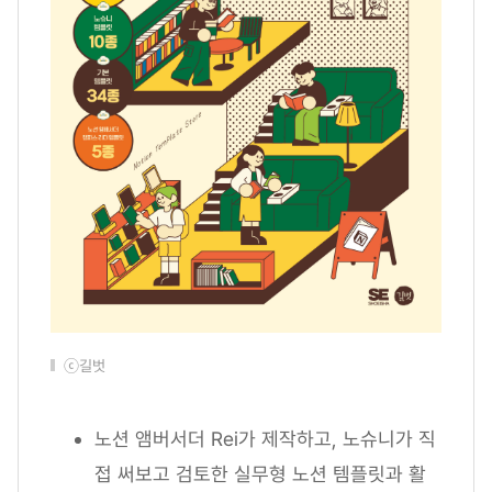
ⓒ길벗
노션 앰버서더 Rei가 제작하고, 노슈니가 직
접 써보고 검토한 실무형 노션 템플릿과 활