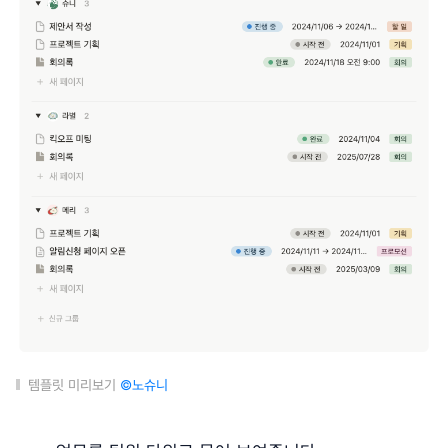
템플릿 미리보기
©노슈니