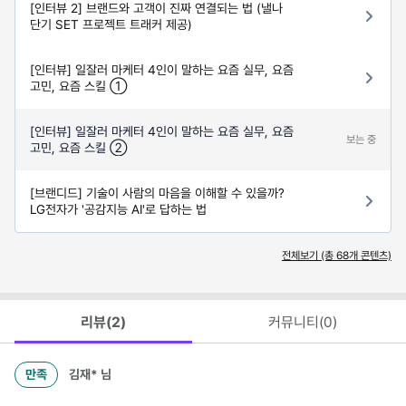
[인터뷰 2] 브랜드와 고객이 진짜 연결되는 법 (낼나
단기 SET 프로젝트 트래커 제공)
[인터뷰] 일잘러 마케터 4인이 말하는 요즘 실무, 요즘
고민, 요즘 스킬 ➀
[인터뷰] 일잘러 마케터 4인이 말하는 요즘 실무, 요즘
보는 중
고민, 요즘 스킬 ➁
[브랜디드] 기술이 사람의 마음을 이해할 수 있을까?
LG전자가 '공감지능 AI'로 답하는 법
전체보기 (총
68
개 콘텐츠)
리뷰(
2
)
커뮤니티(
0
)
만족
김재*
님