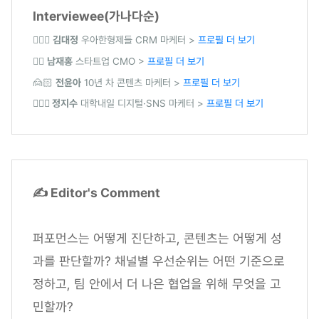
Interviewee(가나다순)
🙎🏻‍♂️
김대정
우아한형제들 CRM 마케터 >
프로필 더 보기
🙎‍♂️
남재홍
스타트업 CMO >
프로필 더 보기
🙍🏻
전윤아
10년 차 콘텐츠 마케터 >
프로필 더 보기
🙍🏻‍♀️ 정지수
대학내일 디지털·SNS 마케터 >
프로필 더 보기
✍️ Editor's Comment
퍼포먼스는 어떻게 진단하고, 콘텐츠는 어떻게 성
과를 판단할까? 채널별 우선순위는 어떤 기준으로
정하고, 팀 안에서 더 나은 협업을 위해 무엇을 고
민할까?