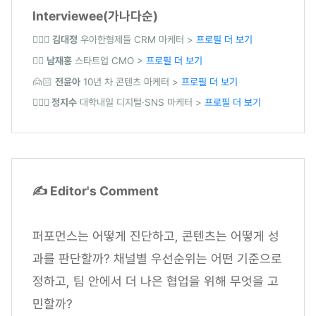
Interviewee(가나다순)
🙎🏻‍♂️
김대정
우아한형제들 CRM 마케터 >
프로필 더 보기
🙎‍♂️
남재홍
스타트업 CMO >
프로필 더 보기
🙍🏻
전윤아
10년 차 콘텐츠 마케터 >
프로필 더 보기
🙍🏻‍♀️ 정지수
대학내일 디지털·SNS 마케터 >
프로필 더 보기
✍️ Editor's Comment
퍼포먼스는 어떻게 진단하고, 콘텐츠는 어떻게 성
과를 판단할까? 채널별 우선순위는 어떤 기준으로
정하고, 팀 안에서 더 나은 협업을 위해 무엇을 고
민할까?