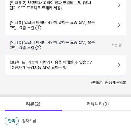
[인터뷰 2] 브랜드와 고객이 진짜 연결되는 법 (낼나
단기 SET 프로젝트 트래커 제공)
[인터뷰] 일잘러 마케터 4인이 말하는 요즘 실무, 요즘
고민, 요즘 스킬 ➀
[인터뷰] 일잘러 마케터 4인이 말하는 요즘 실무, 요즘
보는 중
고민, 요즘 스킬 ➁
[브랜디드] 기술이 사람의 마음을 이해할 수 있을까?
LG전자가 '공감지능 AI'로 답하는 법
전체보기 (총
68
개 콘텐츠)
리뷰(
2
)
커뮤니티(
0
)
만족
김재*
님