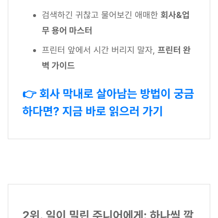
검색하긴 귀찮고 물어보긴 애매한
회사&업
무 용어 마스터
프린터 앞에서 시간 버리지 말자,
프린터 완
벽 가이드
👉 회사 막내로 살아남는 방법이 궁금
하다면? 지금 바로 읽으러 가기
2위. 일이 밀린 주니어에게: 하나씩 깔