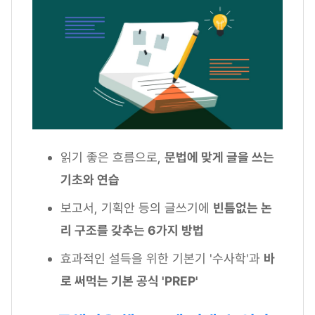
읽기 좋은 흐름으로,
문법에 맞게 글을 쓰는
기초와 연습
보고서, 기획안 등의 글쓰기에
빈틈없는 논
리 구조를 갖추는 6가지 방법
효과적인 설득을 위한 기본기 '수사학'과
바
로 써먹는 기본 공식 'PREP'