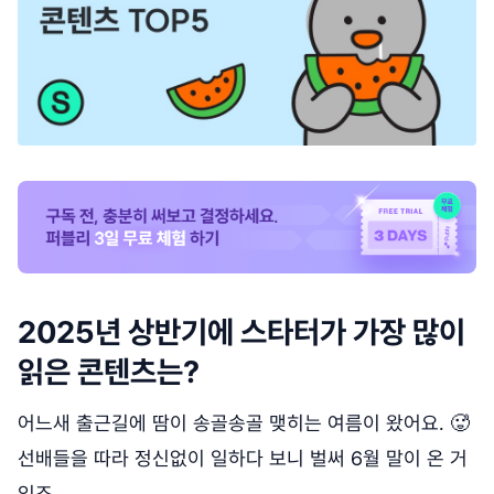
2025년 상반기에 스타터가 가장 많이
읽은 콘텐츠는?
어느새 출근길에 땀이 송골송골 맺히는 여름이 왔어요. 🥵
선배들을 따라 정신없이 일하다 보니 벌써 6월 말이 온 거
있죠.