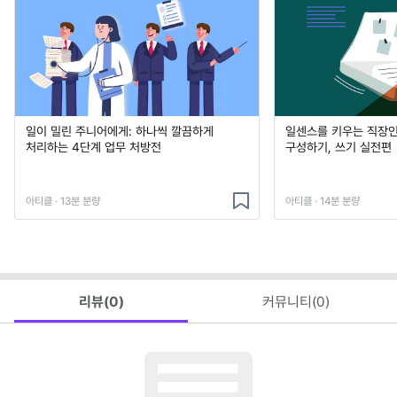
일이 밀린 주니어에게: 하나씩 깔끔하게
일센스를 키우는 직장인
처리하는 4단계 업무 처방전
구성하기, 쓰기 실전편
아티클 · 13분 분량
아티클 · 14분 분량
리뷰(
0
)
커뮤니티(
0
)