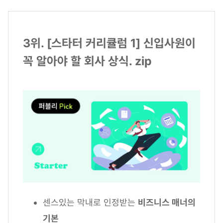
3위. [스타터 커리큘럼 1] 신입사원이
꼭 알아야 할 회사 상식. zip
센스있는 막내로 인정받는
비즈니스 매너의
기본