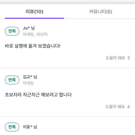
리뷰(
10
)
커뮤니티(
5
)
Ju*
님
만족
마케팅, 15년차
바로 실행에 옮겨 보겠습니다!
도움이 돼요
5
김교*
님
만족
마케팅
초보자라 차근차근 해보려고 합니다
도움이 돼요
4
만족
이효*
님