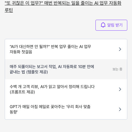
"또 귀찮은 이 업무?" 매번 반복되는 일을 줄이는 AI 업무 자동화
루틴
알림 받기
"AI가 대신하면 안 될까?" 반복 업무 줄이는 AI 업무
자동화 첫걸음
매주 되풀이되는 보고서 작업, AI 자동화로 10분 만에
보는 중
끝내는 법 (템플릿 제공)
수백 개 고객 리뷰, AI가 읽고 알아서 정리해 드립니다
(프롬프트 제공)
GPT가 매일 아침 메일로 꽂아주는 '우리 회사 맞춤
동향'