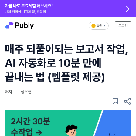
지금 바로 무료체험 해보세요!
나의 커리어 시작과 끝, 퍼블리
0원
로그인
매주 되풀이되는 보고서 작업,
AI 자동화로 10분 만에
끝내는 법 (템플릿 제공)
저자
정우협