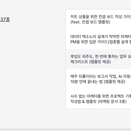
히트 상품을 위한 컨셉 보드 작성 가이
 37종
(feat. 컨셉 보드 템플릿)
데이터 텍소노미 설계가 막막한 마케터
PM을 위한 입문 가이드(업종별 설계
제공)
후임도 외주도, 한 번에 통하는 업무 
체크리스트 (템플릿 제공)
매주 되풀이되는 보고서 작업, AI 자
10분 만에 끝내는 법 (템플릿 제공)
사수 없는 마케터를 위한 프로젝트 기
작성법 & 템플릿 (마케팅 문서 3종)