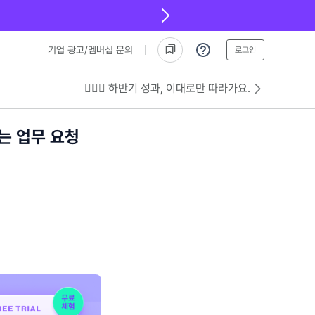
기업 광고/멤버십 문의
로그인
💁🏻‍♂️ 하반기 성과, 이대로만 따라가요.
는 업무 요청