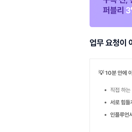
업무 요청이 
💡 10분 안에
직접 하는
서로 힘들
인플루언서