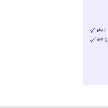
실무를 
바로 실