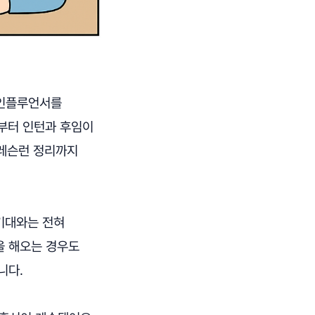
 인플루언서를
전부터 인턴과 후임이
 레슨런 정리까지
기대와는 전혀
을 해오는 경우도
니다.