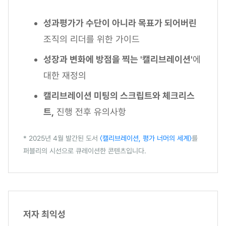
성과평가가 수단이 아니라 목표가 되어버린
조직의 리더를 위한 가이드
성장과 변화에 방점을 찍는 '캘리브레이션'
에
대한 재정의
캘리브레이션 미팅의 스크립트와 체크리스
트,
진행 전후 유의사항
* 2025년 4월 발간된 도서
〈캘리브레이션, 평가 너머의 세계〉
를
퍼블리의 시선으로 큐레이션한 콘텐츠입니다.
저자 최익성