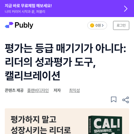
지금 바로 무료체험 해보세요!
나의 커리어 시작과 끝, 퍼블리
0원
로그인
평가는 등급 매기기가 아니다:
리더의 성과평가 도구,
캘리브레이션
콘텐츠 제공
플랜비디자인
저자
최익성