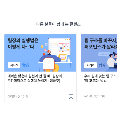
다른 분들이 함께 본 콘텐츠
계획은 많은데 실천이 안 될 때: 팀장의
우리 팀에 맞는 팀 구조
주간미팅으로 실행력 높이기 (템플릿)
'팀 고도화' 방법
아티클 · 9분 분량
아티클 · 7분 분량