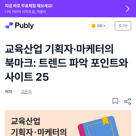
지금 바로 무료체험 해보세요!
나의 커리어 시작과 끝, 퍼블리
0원
로그인
교육산업 기획자·마케터의
북마크: 트렌드 파악 포인트와
사이트 25
저자
고은지