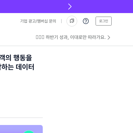
기업 광고/멤버십 문의
로그인
💁🏻‍♂️ 하반기 성과, 이대로만 따라가요.
고객의 행동을
작하는 데이터