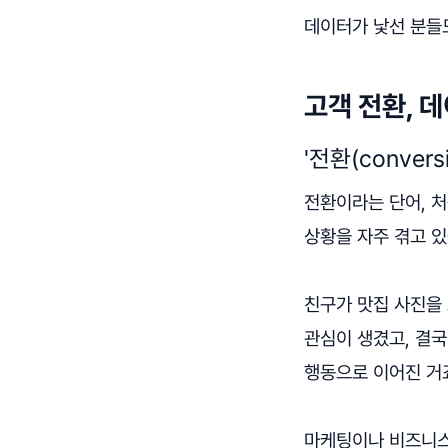
데이터가 낯선 분들도
고객 전환, 
'전환(conver
전환이라는 단어, 처
상황을 자주 겪고 있
친구가 맛집 사진을
관심이 생겼고, 결국
행동으로 이어진 거
마케팅이나 비즈니스