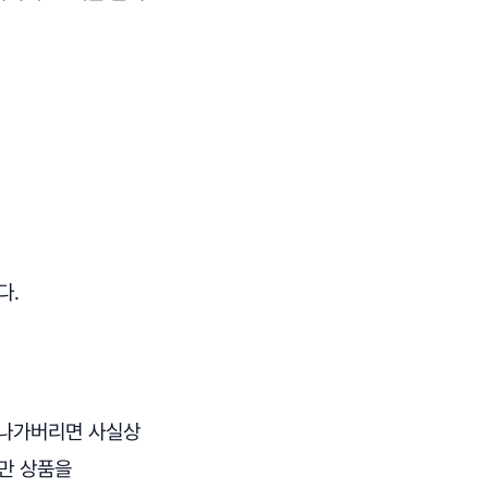
다.
 나가버리면 사실상
명만 상품을