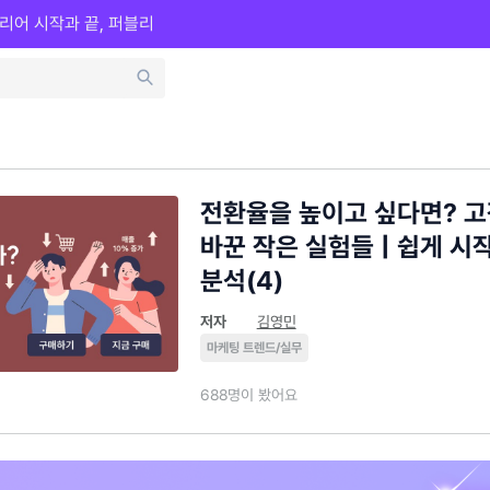
리어 시작과 끝, 퍼블리
전환율을 높이고 싶다면? 
바꾼 작은 실험들 | 쉽게 시
분석(4)
저자
김영민
마케팅 트렌드/실무
688명이 봤어요