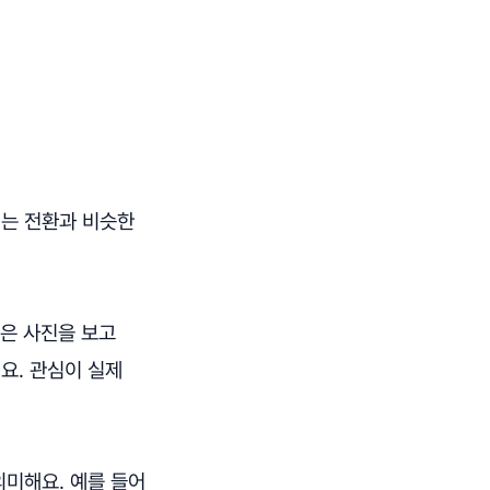
리는 전환과 비슷한
신은 사진을 보고
요. 관심이 실제
의미해요. 예를 들어