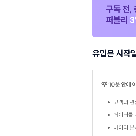
유입은 시작일
💡 10분 안에
고객의 관
데이터를 
데이터 분