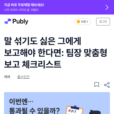
지금 바로 무료체험 해보세요!
나의 커리어 시작과 끝, 퍼블리
0원
로그인
말 섞기도 싫은 그에게
보고해야 한다면: 팀장 맞춤형
보고 체크리스트
저자
흡수인간