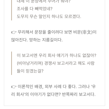
대체 이 문장에서 주어가 뭐야?
조사를 다 빼먹었네?
도무지 무슨 말인지 하나도 모르겠다.
👉 무리해서 문장을 줄이려다 보면 비문(非文)이
많아진다. 망하는 지름길이다.
이 보고서엔 우리 회사 얘기가 하나도 없잖아?
(비아냥거리며) 경쟁사 보고서라고 해도 사람
들이 믿겠는걸?
👉 이론적인 배경, 외부 사례 다 좋다. 그러나 '우
리 회사'의 이야기가 없다면? 반쪽짜리 보고서다.