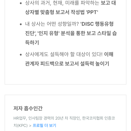
상사의 과거, 현재, 미래를 파악하는
보고 대
상자별 맞춤형 보고서 작성법 'PPT'
내 상사는 어떤 성향일까?
'DISC 행동유형
진단', '인지 유형' 분석을 통한 보고 스타일 습
득하기
상사에게도 설득해야 할 대상이 있다!
이해
관계자 피드백으로 보고서 설득력 높이기
저자 흡수인간
HR업무, 인사팀장 경력의 20년 차 직장인, 한국코치협회 인증코
치(KPC) >
프로필 더 보기