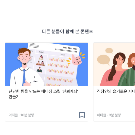
다른 분들이 함께 본 콘텐츠
단단한 팀을 만드는 매니징 스킬 '신뢰계좌'
직장인의 슬기로운 사내
만들기
아티클 · 16분 분량
아티클 · 8분 분량