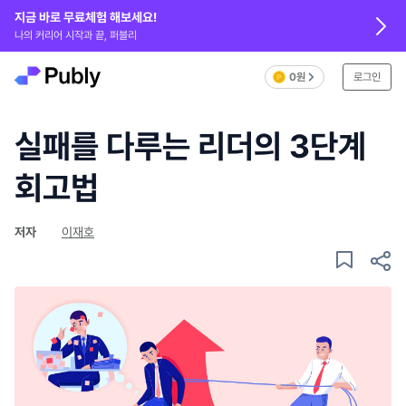
지금 바로 무료체험 해보세요!
나의 커리어 시작과 끝, 퍼블리
0원
로그인
실패를 다루는 리더의 3단계
회고법
저자
이재호