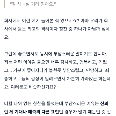
"잘 해내실 거라 믿어요."
회사에서 이런 얘기 들어본 적 있으시죠? 아마 우리가 회
사에서 듣는 최고의 격려이자 칭찬 중 하나가 아닐까 싶네
요.
그런데 좋으면서도 동시에 부담스러운 말이기도 합니다.
저는 저런 이야길 들으면 너무 감사하고, 행복하고, 기쁘
고… 기분이 좋아지다가 불현듯 부담스럽고, 민망하고, 죄
송하고… 등의 감정이 밀려오면서 차분히 가라앉곤 하는데
요. 여러분도 비슷하신가요?
더할 나위 없는 칭찬을 들었는데 부담스러운 이유는
신뢰
란 게 기대나 예측의 다른 표현
인 경우가 많기 때문인 것 같