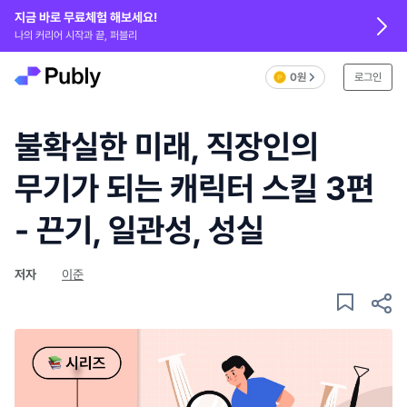
지금 바로 무료체험 해보세요!
나의 커리어 시작과 끝, 퍼블리
0원
로그인
불확실한 미래, 직장인의
무기가 되는 캐릭터 스킬 3편
- 끈기, 일관성, 성실
저자
이준