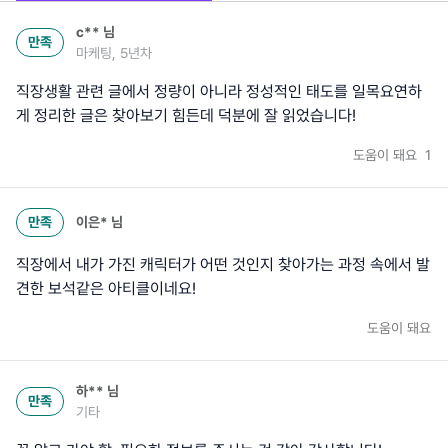
c**
님
만족
마케팅, 5년차
직장생활 관련 글에서 정량이 아니라 정성적인 태도를 일목요연하
게 정리한 글은 찾아보기 힘든데 덕분에 잘 읽었습니다!
도움이 돼요
1
만족
이은*
님
직장에서 내가 가진 캐릭터가 어떤 것인지 찾아가는 과정 속에서 발
견한 보석같은 아티클이네요!
도움이 돼요
하**
님
만족
기타