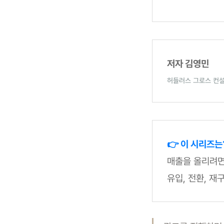
저자 김영민
허들러스 그로스 컨
👉 이 시리즈는
매출을 올리려면
유입, 전환, 