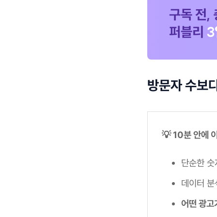
방문자 수보다
💡 10분 안에
단순한 숫
데이터 분
어떤 광고