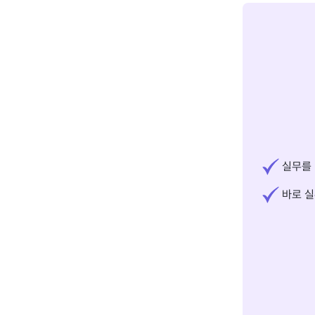
실무를 
바로 실