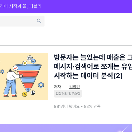
리어 시작과 끝, 퍼블리
방문자는 늘었는데 매출은 그
메시지·검색어로 쪼개는 유입
시작하는 데이터 분석(2)
저자
김영민
일잘러의 업무스킬
981명이 봤어요 • 83% 만족