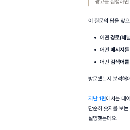
광고를 집행하면
이 질문의 답을 찾으
어떤
경로(채널
어떤
메시지
를
어떤
검색어
를
방문했는지 분석해야
지난 1편
에서는 데이
단순히 숫자를 보는 
설명했는데요.