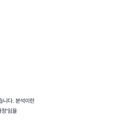
습니다. 분석이란
과정'임을