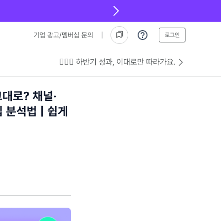
기업 광고/멤버십 문의
로그인
💁🏻‍♂️ 하반기 성과, 이대로만 따라가요.
대로? 채널·
 분석법 | 쉽게