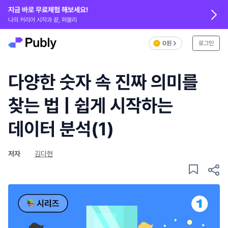
지금 바로 무료체험 해보세요!
나의 커리어 시작과 끝, 퍼블리
0원
로그인
다양한 숫자 속 진짜 의미를
찾는 법 | 쉽게 시작하는
데이터 분석(1)
저자
김다현