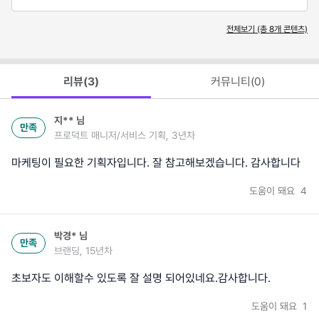
전체보기 (총
8
개 콘텐츠)
리뷰(
3
)
커뮤니티(
0
)
지**
님
만족
프로덕트 매니저/서비스 기획, 3년차
마케팅이 필요한 기획자입니다. 잘 참고해보겠습니다. 감사합니다
도움이 돼요
4
박경*
님
만족
브랜딩, 15년차
초보자도 이해할수 있도록 잘 설명 되어있네요.감사합니다.
도움이 돼요
1