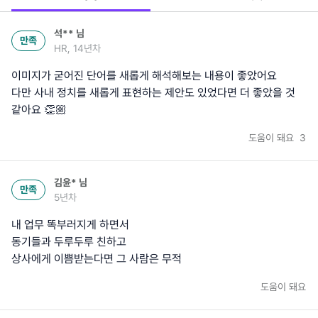
석**
님
만족
HR, 14년차
이미지가 굳어진 단어를 새롭게 해석해보는 내용이 좋았어요
다만 사내 정치를 새롭게 표현하는 제안도 있었다면 더 좋았을 것
같아요 👏🏼
도움이 돼요
3
김윤*
님
만족
5년차
내 업무 똑부러지게 하면서
동기들과 두루두루 친하고
상사에게 이쁨받는다면 그 사람은 무적
도움이 돼요