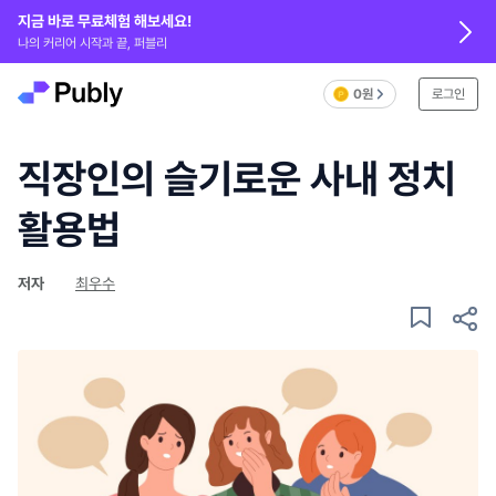
지금 바로 무료체험 해보세요!
나의 커리어 시작과 끝, 퍼블리
0원
로그인
직장인의 슬기로운 사내 정치
활용법
저자
최우수