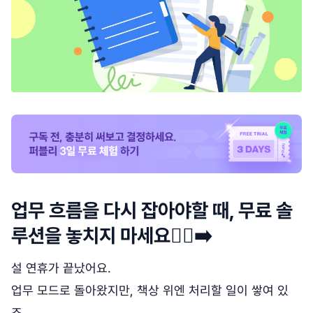
업무 흐름을 다시 잡아야할 때, 무료 솔
루션을 놓치지 마세요🏃‍♂️‍➡️
설 연휴가 끝났어요.
업무 모드로 돌아왔지만, 책상 위엔 처리할 일이 쌓여 있
죠.