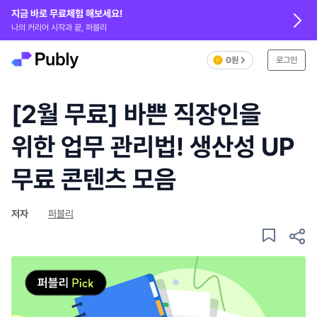
지금 바로 무료체험 해보세요!
나의 커리어 시작과 끝, 퍼블리
0원
로그인
[2월 무료] 바쁜 직장인을
위한 업무 관리법! 생산성 UP
무료 콘텐츠 모음
저자
퍼블리