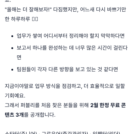
"올해는 더 잘해보자!" 다짐했지만, 어느새 다시 바쁘기만
한 하루하루 😵‍💫
업무가 쌓여 어디서부터 정리해야 할지 막막하다면
보고서 하나를 완성하는 데 너무 많은 시간이 걸린다
면
팀원들이 각자 다른 방향을 보고 있는 것 같다면
지금이야말로 업무 방식을 점검하고,
더 효율적으로 일할
기회예요.
그래서 퍼블리를 처음 찾은 분들을 위해
2월 한정 무료 콘
텐츠 3개
를 공개합니다.
스타터(주니어) · 그로우어(중간관리자) · 임팩터(리더)