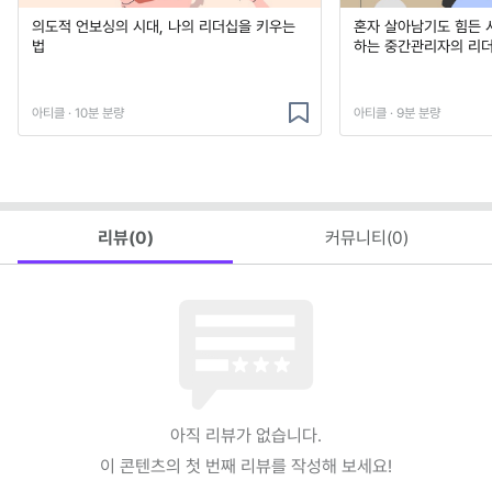
의도적 언보싱의 시대, 나의 리더십을 키우는
혼자 살아남기도 힘든 
법
하는 중간관리자의 리
아티클 · 10분 분량
아티클 · 9분 분량
리뷰(
0
)
커뮤니티(
0
)
아직 리뷰가 없습니다.
이 콘텐츠의 첫 번째 리뷰를 작성해 보세요!