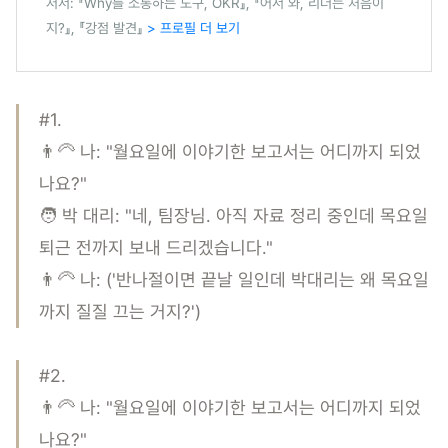
저서: 『Why를 소통하는 도구, OKR』, 『어서 와, 리더는 처음이
지?』, 『강점 발견』
> 프로필 더 보기
#1.
👨‍🦳 나: "월요일에 이야기한 보고서는 어디까지 되었
나요?"
🧑 박 대리: "네, 팀장님. 아직 자료 정리 중인데 목요일
퇴근 전까지 보내 드리겠습니다."
👨‍🦳 나: ('반나절이면 끝날 일인데 박대리는 왜 목요일
까지 질질 끄는 거지?')
#2.
👨‍🦳 나: "월요일에 이야기한 보고서는 어디까지 되었
나요?"