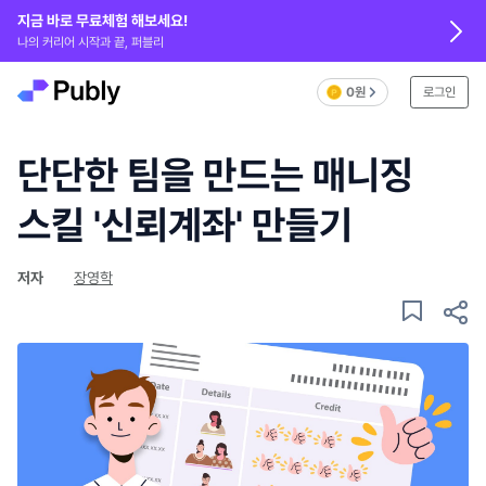
지금 바로 무료체험 해보세요!
나의 커리어 시작과 끝, 퍼블리
0원
로그인
단단한 팀을 만드는 매니징
스킬 '신뢰계좌' 만들기
저자
장영학