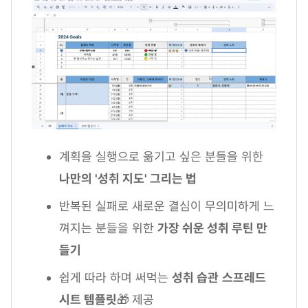
계획을 실행으로 옮기고 싶은 분들을 위한
나만의 '성취 지도' 그리는 법
반복된 실패로 새로운 결심이 무의미하게 느
껴지는 분들을 위한
가장 쉬운 성취 루틴 만
들기
쉽게 따라 하며 써먹는
성취 습관
스프레드
시트 템플릿
🎁
제공