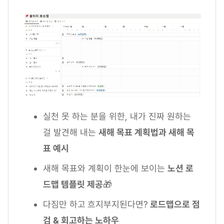
실천 못 하는 분을 위한, 내가 진짜 원하는
걸 발견해 내는
새해 목표 계획법과 새해 목
표 예시
새해 목표와 계획이 한눈에 보이는
노션 로
드맵 템플릿 제공
🎁
다짐만 하고
흐지부지된다면?
로드맵으로 점
검 & 회고하는 노하우