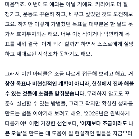
마음먹죠. 이번에도 예외는 아닐 거예요. 커리어도 더 잘
챙기고, 운동도 꾸준히 하고, 배우고 싶었던 것도 도전해보
고요. 하지만 이렇게 가열찼던 목표들 대부분은 한 달도 못
가서 흐지부지되곤 해요. 너무 이상적이거나 막연하게 목
표를 세워 결국 "이게 되긴 할까?" 하면서 스스로에게 실망
하고 제대로된 시작조차 못하기도 해요.
그래서 이번 아티클은 조금 다르게 접근해 보려고 해요.
거
창한 목표나 비현실적인 계획이 아니라, 현실에서 진짜 해볼
수 있는 것들에 초점을 맞춰봤습니다.
무리하지 않고도 꾸
준히 실천할 수 있는 방법들, 그리고 작지만 확실한 성과를
만드는 법을 이야기해 보려고 해요. '2026년은 완벽하게
다를거야!' 이런 거창한 선언보다,
'어제보다 조금이라도 나
은 오늘'
을 만드는 데 도움이 될 현실적인 팁들을 지금부터