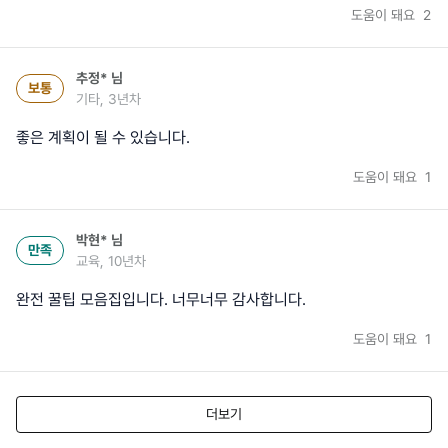
도움이 돼요
2
추정*
님
보통
기타, 3년차
좋은 계획이 될 수 있습니다.
도움이 돼요
1
박현*
님
만족
교육, 10년차
완전 꿀팁 모음집입니다. 너무너무 감사합니다.
도움이 돼요
1
더보기