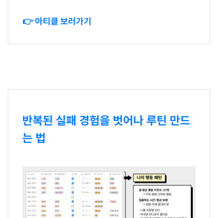
👉 아티클 보러가기
반복된 실패 경험을 벗어나 루틴 만드
는 법