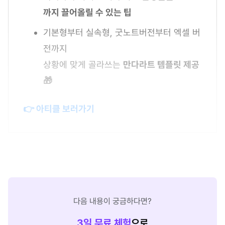
까지 끌어올릴 수 있는 팁
기본형부터 실속형, 굿노트버전부터 엑셀 버
전까지
상황에 맞게 골라쓰는
만다라트 템플릿 제공
🎁
👉 아티클 보러가기
다음 내용이 궁금하다면?
3
일 무료 체험
으로