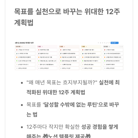
목표를 실천으로 바꾸는 위대한 12주
계획법
"왜 매년 목표는 흐지부지될까?"
실천에 최
적화된 위대한 12주 계획법
목표를
'달성할 수밖에 없는 루틴'으로 바꾸
는 법
12주마다 작지만 확실한
성공 경험을 쌓게
해주는 🎁노션 템플릿 제공🎁