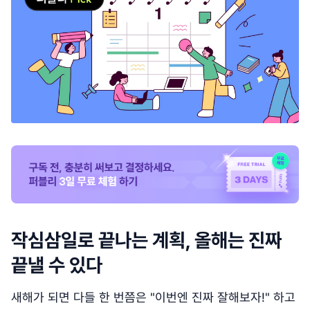
작심삼일로 끝나는 계획, 올해는 진짜
끝낼 수 있다
새해가 되면 다들 한 번쯤은 "이번엔 진짜 잘해보자!" 하고