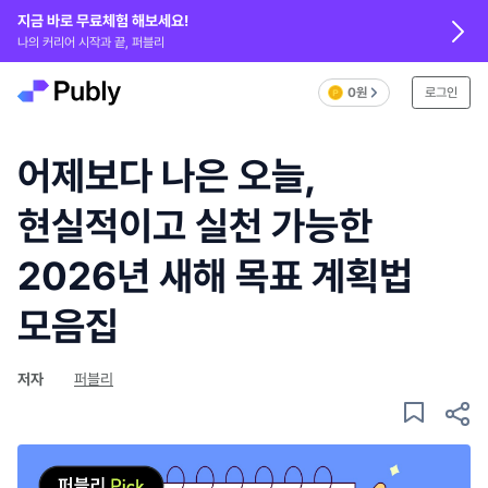
지금 바로 무료체험 해보세요!
나의 커리어 시작과 끝, 퍼블리
0원
로그인
어제보다 나은 오늘,
현실적이고 실천 가능한
2026년 새해 목표 계획법
모음집
저자
퍼블리