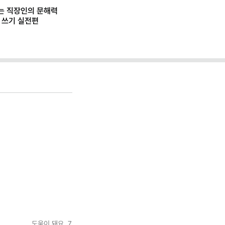
는 직장인의 문해력
, 쓰기 실전편
도움이 돼요
7