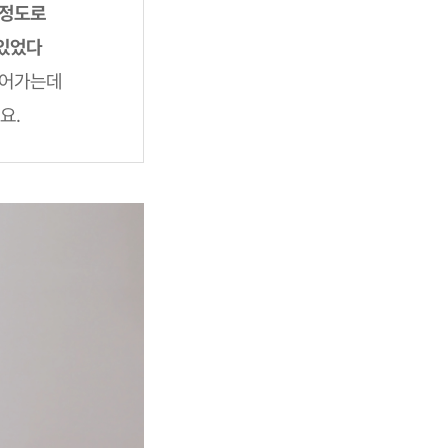
 정도로
 있었다
들어가는데
요.