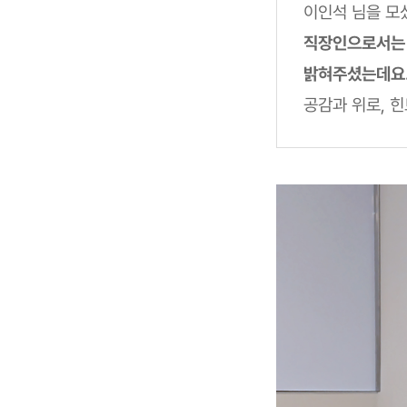
이인석 님을 모
직장인으로서는 
밝혀주셨는데요
공감과 위로, 