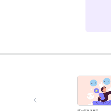
Previous
리더십/매니지먼트