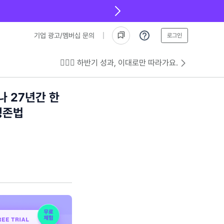
기업 광고/멤버십 문의
로그인
💁🏻‍♂️ 하반기 성과, 이대로만 따라가요.
나 27년간 한
생존법