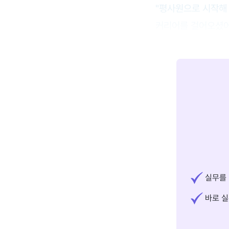
"평사원으로 시작해 
커리어를 걸어오셨어
실무를 
바로 실