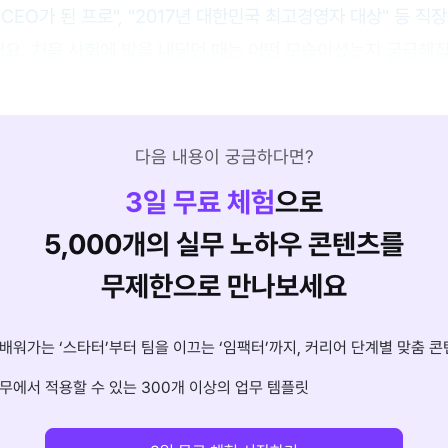
CEO가 된 프로", "2017년 대한민국 최고경영자 대상" 등 
요. 처음 사회에 발을 내딛던 때는 어떤 모습이셨는지 궁금해
다음 내용이 궁금하다면?
3
일 무료 체험
으로
5,000개의 실무 노하우 콘텐츠를
무제한으로 만나보세요
배워가는 ‘스타터’부터 팀을 이끄는 ‘임팩터’까지, 커리어 단계별 맞춤 콘
무에서 적용할 수 있는 300개 이상의 업무 템플릿