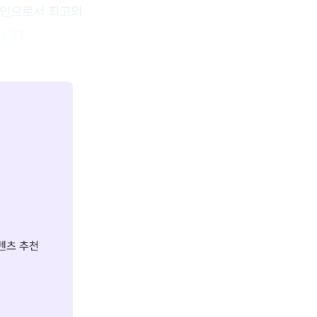
직장인으로서 최고의
집니다.
텐츠 추천