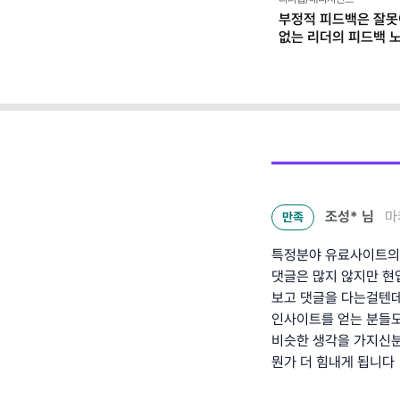
부정적 피드백은 잘못
없는 리더의 피드백 
조성*
님
마
만족
특정분야 유료사이트의 
댓글은 많지 않지만 현
보고 댓글을 다는걸텐
인사이트를 얻는 분들도
비슷한 생각을 가지신분
뭔가 더 힘내게 됩니다