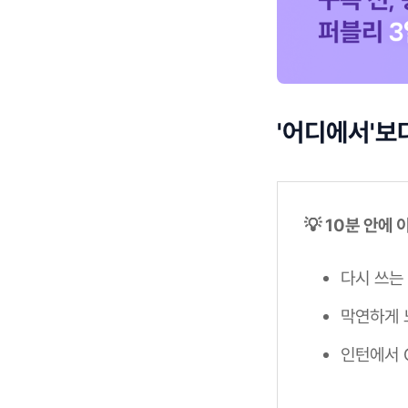
'어디에서'보
💡 10분 안에
다시 쓰는
막연하게
인턴에서 