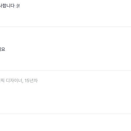
합니다 :)!
네요
픽 디자이너, 15년차