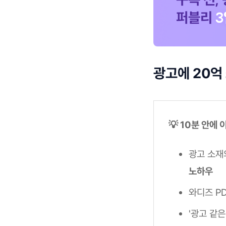
광고에 20억
💡 10분 안에
광고 소재
노하우
와디즈 P
'광고 같은