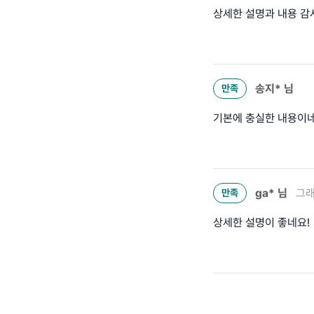
상세한 설명과 내용 감사
송지*
님
만족
기본에 충실한 내용이
ga*
님
그래
만족
상세한 설명이 좋네요!