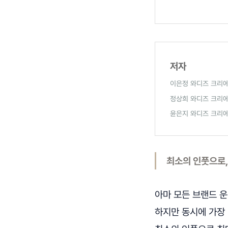
저자
이은정 와디즈 크리
정상희 와디즈 크리
윤은지 와디즈 크리
최소의 인풋으로,
아마 모든 브랜드 
하지만 동시에 가장