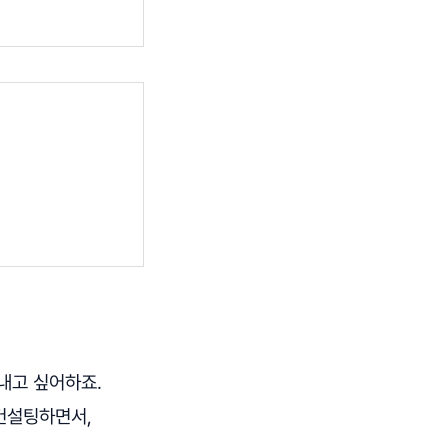
내고 싶어하죠.
컨설팅하면서,